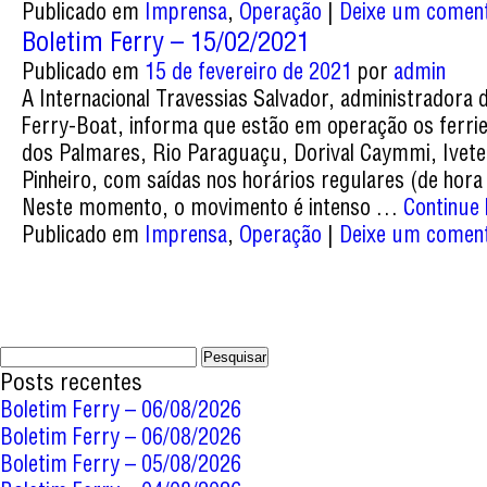
Publicado em
Imprensa
,
Operação
|
Deixe um coment
Boletim Ferry – 15/02/2021
Publicado em
15 de fevereiro de 2021
por
admin
A Internacional Travessias Salvador, administradora 
Ferry-Boat, informa que estão em operação os ferri
dos Palmares, Rio Paraguaçu, Dorival Caymmi, Ivete
Pinheiro, com saídas nos horários regulares (de hora
Neste momento, o movimento é intenso …
Continue
Publicado em
Imprensa
,
Operação
|
Deixe um coment
Pesquisar
por:
Posts recentes
Boletim Ferry – 06/08/2026
Boletim Ferry – 06/08/2026
Boletim Ferry – 05/08/2026