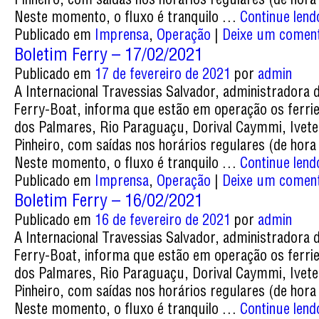
Neste momento, o fluxo é tranquilo …
Continue len
Publicado em
Imprensa
,
Operação
|
Deixe um coment
Boletim Ferry – 17/02/2021
Publicado em
17 de fevereiro de 2021
por
admin
A Internacional Travessias Salvador, administradora 
Ferry-Boat, informa que estão em operação os ferri
dos Palmares, Rio Paraguaçu, Dorival Caymmi, Ivete
Pinheiro, com saídas nos horários regulares (de hora
Neste momento, o fluxo é tranquilo …
Continue len
Publicado em
Imprensa
,
Operação
|
Deixe um coment
Boletim Ferry – 16/02/2021
Publicado em
16 de fevereiro de 2021
por
admin
A Internacional Travessias Salvador, administradora 
Ferry-Boat, informa que estão em operação os ferri
dos Palmares, Rio Paraguaçu, Dorival Caymmi, Ivete
Pinheiro, com saídas nos horários regulares (de hora
Neste momento, o fluxo é tranquilo …
Continue len