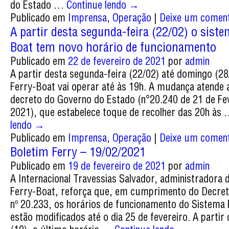
do Estado …
Continue lendo
→
Publicado em
Imprensa
,
Operação
|
Deixe um coment
A partir desta segunda-feira (22/02) o siste
Boat tem novo horário de funcionamento
Publicado em
22 de fevereiro de 2021
por
admin
A partir desta segunda-feira (22/02) até domingo (28
Ferry-Boat vai operar até às 19h. A mudança atende 
decreto do Governo do Estado (n°20.240 de 21 de Fe
2021), que estabelece toque de recolher das 20h às
lendo
→
Publicado em
Imprensa
,
Operação
|
Deixe um coment
Boletim Ferry – 19/02/2021
Publicado em
19 de fevereiro de 2021
por
admin
A Internacional Travessias Salvador, administradora 
Ferry-Boat, reforça que, em cumprimento do Decret
nº 20.233, os horários de funcionamento do Sistema
estão modificados até o dia 25 de fevereiro. A partir