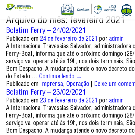
Hora
Contatos
marcada
Arquivo do mês:
fevereiro 2021
Boletim Ferry – 24/02/2021
Publicado em
24 de fevereiro de 2021
por
admin
A Internacional Travessias Salvador, administradora 
Ferry-Boat, informa que até o próximo domingo (28/
serviço vai operar até às 19h, nos dois terminais, S
Bom Despacho. A mudança atende o novo decreto do
do Estado …
Continue lendo
→
Publicado em
Imprensa
,
Operação
|
Deixe um coment
Boletim Ferry – 23/02/2021
Publicado em
23 de fevereiro de 2021
por
admin
A Internacional Travessias Salvador, administradora 
Ferry-Boat, informa que até o próximo domingo (28/
serviço vai operar até às 19h, nos dois terminais, S
Bom Despacho. A mudança atende o novo decreto do