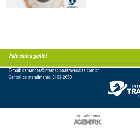
Fale com a gente!
E-mail: demandas@internacionaltravessias.com.br
Central de atendimento: 3103-2050
desenvolvimento: