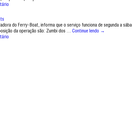
tário
Its
tradora do Ferry-Boat, informa que o serviço funciona de segunda a sáb
isposição da operação são: Zumbi dos …
Continue lendo
→
tário