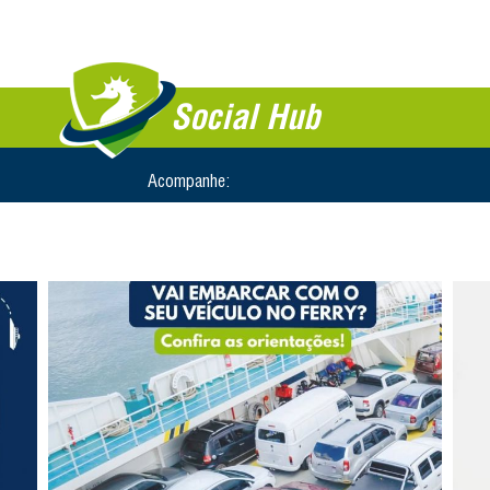
Social Hub
Acompanhe: