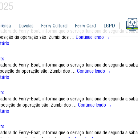
2025
Its
rensa
Dúvidas
Ferry Cultural
Ferry Card
LGPD
tradora do Ferry-Boat, informa que o serviço funciona de segunda a sáb
isposição da operação são: Zumbi dos …
Continue lendo
→
tário
Its
tradora do Ferry-Boat, informa que o serviço funciona de segunda a sáb
disposição da operação são: Zumbi dos …
Continue lendo
→
tário
Its
tradora do Ferry-Boat, informa que o serviço funciona de segunda a sáb
disposição da operação são: Zumbi dos …
Continue lendo
→
tário
Its
tradora do Ferry-Boat, informa que o serviço funciona de segunda a sáb