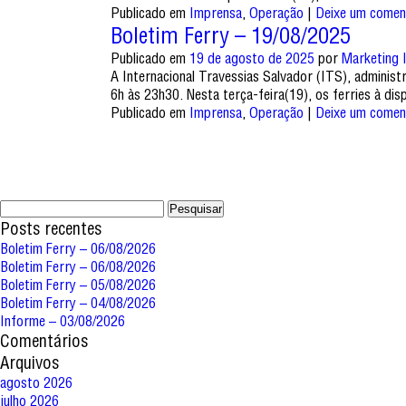
Publicado em
Imprensa
,
Operação
|
Deixe um comen
Boletim Ferry – 19/08/2025
Publicado em
19 de agosto de 2025
por
Marketing 
A Internacional Travessias Salvador (ITS), adminis
6h às 23h30. Nesta terça-feira(19), os ferries à d
Publicado em
Imprensa
,
Operação
|
Deixe um comen
Pesquisar
por:
Posts recentes
Boletim Ferry – 06/08/2026
Boletim Ferry – 06/08/2026
Boletim Ferry – 05/08/2026
Boletim Ferry – 04/08/2026
Informe – 03/08/2026
Comentários
Arquivos
agosto 2026
julho 2026