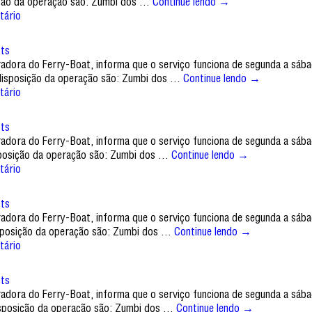
sição da operação são: Zumbi dos …
Continue lendo
→
tário
Its
tradora do Ferry-Boat, informa que o serviço funciona de segunda a sáb
à disposição da operação são: Zumbi dos …
Continue lendo
→
tário
Its
tradora do Ferry-Boat, informa que o serviço funciona de segunda a sáb
isposição da operação são: Zumbi dos …
Continue lendo
→
tário
Its
tradora do Ferry-Boat, informa que o serviço funciona de segunda a sáb
disposição da operação são: Zumbi dos …
Continue lendo
→
tário
Its
tradora do Ferry-Boat, informa que o serviço funciona de segunda a sáb
disposição da operação são: Zumbi dos …
Continue lendo
→