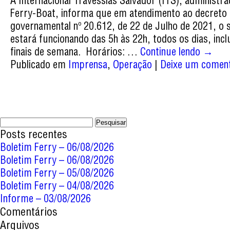
A Internacional Travessias Salvador (ITS), administr
Ferry-Boat, informa que em atendimento ao decreto
governamental nº 20.612, de 22 de Julho de 2021, o 
estará funcionando das 5h às 22h, todos os dias, incl
finais de semana. Horários: …
Continue lendo
→
Publicado em
Imprensa
,
Operação
|
Deixe um coment
Pesquisar
por:
Posts recentes
Boletim Ferry – 06/08/2026
Boletim Ferry – 06/08/2026
Boletim Ferry – 05/08/2026
Boletim Ferry – 04/08/2026
Informe – 03/08/2026
Comentários
Arquivos