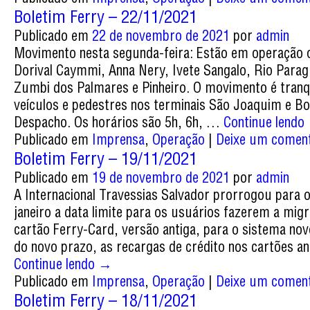
Boletim Ferry – 22/11/2021
Publicado em
22 de novembro de 2021
por
admin
Movimento nesta segunda-feira: Estão em operação o
Dorival Caymmi, Anna Nery, Ivete Sangalo, Rio Para
Zumbi dos Palmares e Pinheiro. O movimento é tranq
veículos e pedestres nos terminais São Joaquim e B
Despacho. Os horários são 5h, 6h, …
Continue lendo
Publicado em
Imprensa
,
Operação
|
Deixe um coment
Boletim Ferry – 19/11/2021
Publicado em
19 de novembro de 2021
por
admin
A Internacional Travessias Salvador prorrogou para o
janeiro a data limite para os usuários fazerem a mig
cartão Ferry-Card, versão antiga, para o sistema nov
do novo prazo, as recargas de crédito nos cartões a
Continue lendo
→
Publicado em
Imprensa
,
Operação
|
Deixe um coment
Boletim Ferry – 18/11/2021