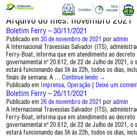
Hora
Contatos
marcada
Arquivo do mês:
novembro 2021
Boletim Ferry – 30/11/2021
Publicado em
30 de novembro de 2021
por
admin
A Internacional Travessias Salvador (ITS), administr
Ferry-Boat, informa que em atendimento ao decreto
governamental nº 20.612, de 22 de Julho de 2021, o 
estará funcionando das 5h às 22h, todos os dias, incl
finais de semana. A …
Continue lendo
→
Publicado em
Imprensa
,
Operação
|
Deixe um coment
Boletim Ferry – 26/11/2021
Publicado em
26 de novembro de 2021
por
admin
A Internacional Travessias Salvador (ITS), administr
Ferry-Boat, informa que em atendimento ao decreto
governamental nº 20.612, de 22 de Julho de 2021, o 
estará funcionando das 5h às 22h, todos os dias, incl