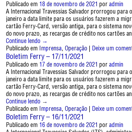
Publicado em
18 de novembro de 2021
por
admin
A Internacional Travessias Salvador prorrogou para o
janeiro a data limite para os usuários fazerem a mig
cartão Ferry-Card, versão antiga, para o sistema nov
do novo prazo, as recargas de crédito nos cartões a
Continue lendo
→
Publicado em
Imprensa
,
Operação
|
Deixe um coment
Boletim Ferry – 17/11/2021
Publicado em
17 de novembro de 2021
por
admin
A Internacional Travessias Salvador prorrogou para o
janeiro a data limite para os usuários fazerem a mig
cartão Ferry-Card, versão antiga, para o sistema nov
do novo prazo, as recargas de crédito nos cartões a
Continue lendo
→
Publicado em
Imprensa
,
Operação
|
Deixe um coment
Boletim Ferry – 16/11/2021
Publicado em
16 de novembro de 2021
por
admin