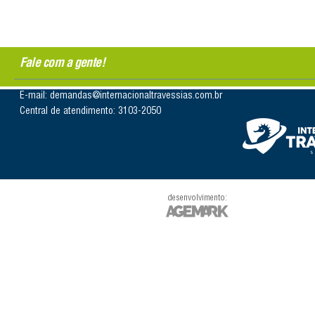
Fale com a gente!
E-mail: demandas@internacionaltravessias.com.br
Central de atendimento: 3103-2050
desenvolvimento: