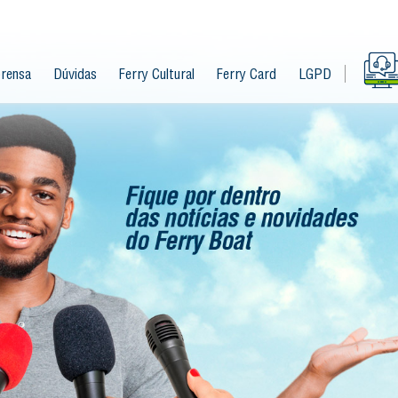
rensa
Dúvidas
Ferry Cultural
Ferry Card
LGPD