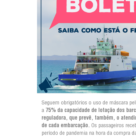
Seguem obrigatórios o uso de máscara pel
a
75% da capacidade de lotação dos barc
reguladora, que prevê, também, o atendi
de cada embarcação.
Os passageiros receb
período de pandemia na hora da compra da