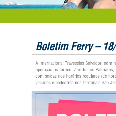
Boletim Ferry – 18
A Internacional Travessias Salvador, admi
operação os ferries: Zumbi dos Palmares, 
com saídas nos horários regulares (de hor
veículos e pedestres nos terminais São 