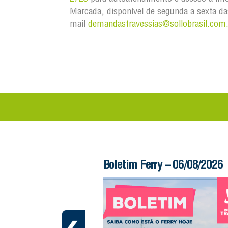
Marcada, disponível de segunda a sexta da
mail
demandastravessias@sollobrasil.com
 – 06/08/2026
Boletim Ferry – 06/08/2026