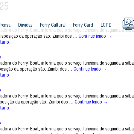
025
s
rensa
Dúvidas
Ferry Cultural
Ferry Card
LGPD
tradora do Ferry-Boat, informa que o serviço funciona de segunda a sáb
à disposição da operação são: Zumbi dos …
Continue lendo
→
tário
s
tradora do Ferry-Boat, informa que o serviço funciona de segunda a sáb
isposição da operação são: Zumbi dos …
Continue lendo
→
tário
s
tradora do Ferry-Boat, informa que o serviço funciona de segunda a sáb
disposição da operação são: Zumbi dos …
Continue lendo
→
tário
s
tradora do Ferry-Boat, informa que o serviço funciona de segunda a sáb