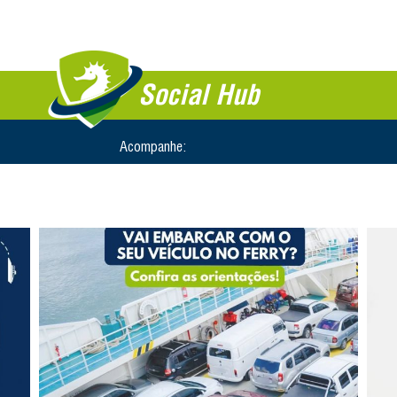
Social Hub
Acompanhe: