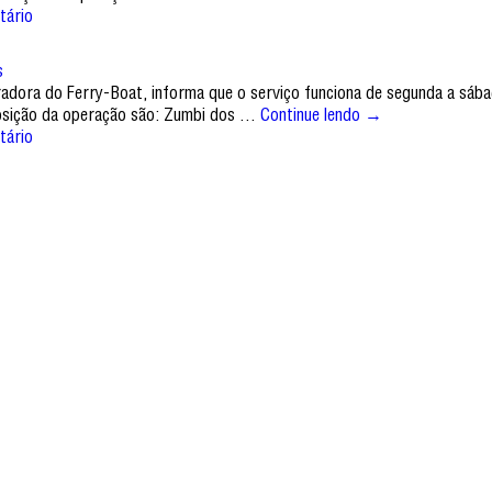
tário
s
tradora do Ferry-Boat, informa que o serviço funciona de segunda a sáb
sposição da operação são: Zumbi dos …
Continue lendo
→
tário