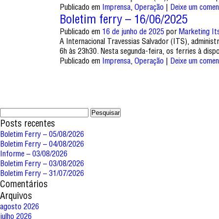
Publicado em
Imprensa
,
Operação
|
Deixe um comen
Boletim ferry – 16/06/2025
Publicado em
16 de junho de 2025
por
Marketing It
A Internacional Travessias Salvador (ITS), adminis
6h às 23h30. Nesta segunda-feira, os ferries à di
Publicado em
Imprensa
,
Operação
|
Deixe um comen
Pesquisar
por:
Posts recentes
Boletim Ferry – 05/08/2026
Boletim Ferry – 04/08/2026
Informe – 03/08/2026
Boletim Ferry – 03/08/2026
Boletim Ferry – 31/07/2026
Comentários
Arquivos
agosto 2026
julho 2026