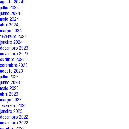
agosto 2024
julho 2024
junho 2024
maio 2024
abril 2024
março 2024
fevereiro 2024
janeiro 2024
dezembro 2023
novembro 2023
outubro 2023
setembro 2023
agosto 2023
julho 2023
junho 2023
maio 2023
abril 2023
março 2023
fevereiro 2023
janeiro 2023
dezembro 2022
novembro 2022
outubro 2022