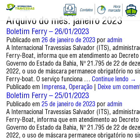
Hora
Contatos
marcada
Arquivo do mês:
janeiro 2023
Boletim Ferry – 26/01/2023
Publicado em
26 de janeiro de 2023
por
admin
A Internacional Travessias Salvador (ITS), administr
Ferry-Boat, informa que em atendimento ao Decreto
Governo do Estado da Bahia, Nº 21.795 de 22 de de
2022, o uso de máscara permanece obrigatório no s
Ferry-boat. O serviço funciona …
Continue lendo
→
Publicado em
Imprensa
,
Operação
|
Deixe um coment
Boletim Ferry – 25/01/2023
Publicado em
25 de janeiro de 2023
por
admin
A Internacional Travessias Salvador (ITS), administr
Ferry-Boat, informa que em atendimento ao Decreto
Governo do Estado da Bahia, Nº 21.795 de 22 de de
2022, o uso de máscara permanece obrigatório no s