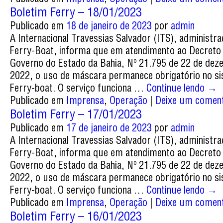
Boletim Ferry – 18/01/2023
Publicado em
18 de janeiro de 2023
por
admin
A Internacional Travessias Salvador (ITS), administr
Ferry-Boat, informa que em atendimento ao Decreto
Governo do Estado da Bahia, Nº 21.795 de 22 de de
2022, o uso de máscara permanece obrigatório no s
Ferry-boat. O serviço funciona …
Continue lendo
→
Publicado em
Imprensa
,
Operação
|
Deixe um coment
Boletim Ferry – 17/01/2023
Publicado em
17 de janeiro de 2023
por
admin
A Internacional Travessias Salvador (ITS), administr
Ferry-Boat, informa que em atendimento ao Decreto
Governo do Estado da Bahia, Nº 21.795 de 22 de de
2022, o uso de máscara permanece obrigatório no s
Ferry-boat. O serviço funciona …
Continue lendo
→
Publicado em
Imprensa
,
Operação
|
Deixe um coment
Boletim Ferry – 16/01/2023