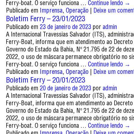
Ferry-boat. O serviço funciona …
Continue lendo
→
Publicado em
Imprensa
,
Operação
|
Deixe um coment
Boletim Ferry – 23/01/2023
Publicado em
23 de janeiro de 2023
por
admin
A Internacional Travessias Salvador (ITS), administr
Ferry-Boat, informa que em atendimento ao Decreto
Governo do Estado da Bahia, Nº 21.795 de 22 de de
2022, o uso de máscara permanece obrigatório no s
Ferry-boat. O serviço funciona …
Continue lendo
→
Publicado em
Imprensa
,
Operação
|
Deixe um coment
Boletim Ferry – 20/01/2023
Publicado em
20 de janeiro de 2023
por
admin
A Internacional Travessias Salvador (ITS), administr
Ferry-Boat, informa que em atendimento ao Decreto
Governo do Estado da Bahia, Nº 21.795 de 22 de de
2022, o uso de máscara permanece obrigatório no s
Ferry-boat. O serviço funciona …
Continue lendo
→
Publicado em
Imprensa
,
Operação
|
Deixe um coment