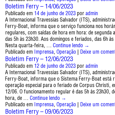
Boletim Ferry – 14/06/2023
Publicado em
14 de junho de 2023
por
admin
A Internacional Travessias Salvador (ITS), administr
Ferry-Boat, informa que o serviço funciona nos horá
regulares, com saídas de hora em hora: de segunda 
das 5h às 23h30. Aos domingos e feriados, das 6h às
Nesta quarta-feira, …
Continue lendo
→
Publicado em
Imprensa
,
Operação
|
Deixe um coment
Boletim Ferry – 12/06/2023
Publicado em
12 de junho de 2023
por
admin
A Internacional Travessias Salvador (ITS), administr
Ferry-Boat, informa que o Sistema Ferry-Boat está r
operação especial para o feriado de Corpus Christi, e
12/06. O funcionamento regular é das 5h às 23h30, 
hora, de …
Continue lendo
→
Publicado em
Imprensa
,
Operação
|
Deixe um coment
Boletim Ferry – 09/06/2023