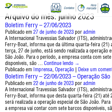
Hora
Contatos
marcada
Arquivo do mês:
junho 2023
Boletim Ferry – 27/06/2023
Publicado em
27 de junho de 2023
por
admin
A Internacional Travessias Salvador (ITS), administr
Ferry-Boat, informa que da última quarta-feira (21) 
terça, 27 de junho, está sendo realizada a operação e
São João. Para o período, a empresa conta com sete
disponíveis, são …
Continue lendo
→
Publicado em
Imprensa
,
Operação
|
Deixe um coment
Boletim Ferry – 22/06/2023 – Operação São
Publicado em
22 de junho de 2023
por
admin
A Internacional Travessias Salvador (ITS), administr
Ferry-Boat, informa que desta quarta-feira (21) até 
será realizada a operação especial de São João. Para
a empresa vai contar com sete barcos disponíveis, sã