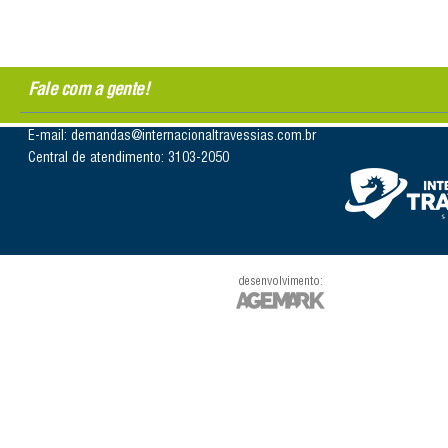
Fale com a gente!
E-mail: demandas@internacionaltravessias.com.br
Central de atendimento: 3103-2050
desenvolvimento: