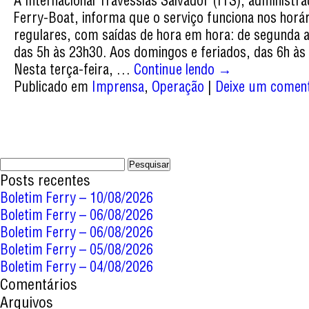
A Internacional Travessias Salvador (ITS), administr
Ferry-Boat, informa que o serviço funciona nos horá
regulares, com saídas de hora em hora: de segunda 
das 5h às 23h30. Aos domingos e feriados, das 6h às
Nesta terça-feira, …
Continue lendo
→
Publicado em
Imprensa
,
Operação
|
Deixe um coment
Pesquisar
por:
Posts recentes
Boletim Ferry – 10/08/2026
Boletim Ferry – 06/08/2026
Boletim Ferry – 06/08/2026
Boletim Ferry – 05/08/2026
Boletim Ferry – 04/08/2026
Comentários
Arquivos