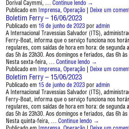
Dorival Caymmi, …
Continue lendo
→
Publicado em
Imprensa
,
Operação
|
Deixe um coment
Boletim Ferry – 16/06/2023
Publicado em
16 de junho de 2023
por
admin
A Internacional Travessias Salvador (ITS), administr
Ferry-Boat, informa que o serviço funciona nos horá
regulares, com saídas de hora em hora: de segunda 
das 5h às 23h30. Aos domingos e feriados, das 6h às
Nesta sexta-feira, …
Continue lendo
→
Publicado em
Imprensa
,
Operação
|
Deixe um coment
Boletim Ferry – 15/06/2023
Publicado em
15 de junho de 2023
por
admin
A Internacional Travessias Salvador (ITS), administr
Ferry-Boat, informa que o serviço funciona nos horá
regulares, com saídas de hora em hora: de segunda 
das 5h às 23h30. Aos domingos e feriados, das 6h às
Nesta quinta-feira, …
Continue lendo
→
Publicado em
Imprensa
,
Operação
|
Deixe um coment