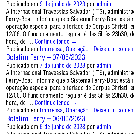
Publicado em
9 de junho de 2023
por
admin
A Internacional Travessias Salvador (ITS), administr
Ferry-Boat, informa que o Sistema Ferry-Boat está r
operação especial para o feriado de Corpus Christi, e
12/06. O funcionamento regular é das 5h às 23h30, 
hora, de …
Continue lendo
→
Publicado em
Imprensa
,
Operação
|
Deixe um coment
Boletim Ferry – 07/06/2023
Publicado em
7 de junho de 2023
por
admin
A Internacional Travessias Salvador (ITS), administr
Ferry-Boat, informa que o Sistema Ferry-Boat está r
operação especial para o feriado de Corpus Christi, e
12/06. O funcionamento regular é das 5h às 23h30, 
hora, de …
Continue lendo
→
Publicado em
Imprensa
,
Operação
|
Deixe um coment
Boletim Ferry – 06/06/2023
Publicado em
6 de junho de 2023
por
admin