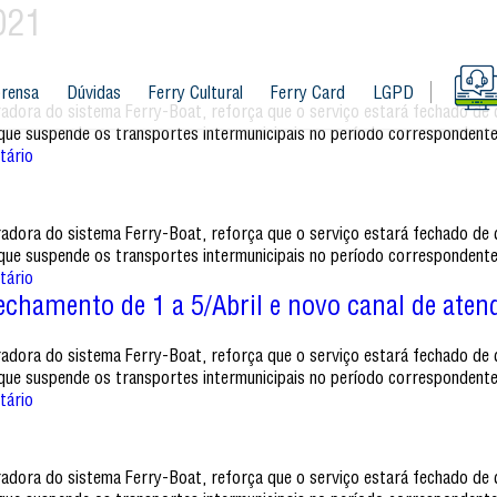
021
rensa
Dúvidas
Ferry Cultural
Ferry Card
LGPD
radora do sistema Ferry-Boat, reforça que o serviço estará fechado de q
que suspende os transportes intermunicipais no período correspondent
tário
radora do sistema Ferry-Boat, reforça que o serviço estará fechado de q
que suspende os transportes intermunicipais no período correspondent
tário
chamento de 1 a 5/Abril e novo canal de ate
radora do sistema Ferry-Boat, reforça que o serviço estará fechado de q
que suspende os transportes intermunicipais no período correspondent
tário
radora do sistema Ferry-Boat, reforça que o serviço estará fechado de q