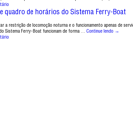
tário
e quadro de horários do Sistema Ferry-Boat
urar a restrição de locomoção noturna e o funcionamento apenas de serv
s do Sistema Ferry-Boat funcionam de forma …
Continue lendo
→
tário