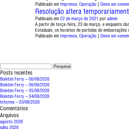
Publicado em
Imprensa
,
Operação
|
Deixe um comen
Resolução altera temporariament
Publicado em
22 de março de 2021
por
admin
A partir de terça-feira, 23 de março, e enquanto d
Estaduais, os horários de partidas de embarcaçõe
Publicado em
Imprensa
,
Operação
|
Deixe um comen
Pesquisar
por:
Posts recentes
Boletim Ferry – 06/08/2026
Boletim Ferry – 06/08/2026
Boletim Ferry – 05/08/2026
Boletim Ferry – 04/08/2026
Informe – 03/08/2026
Comentários
Arquivos
agosto 2026
julho 2026