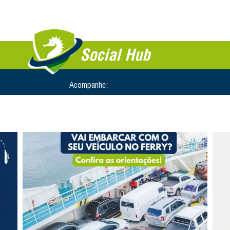
Social Hub
Acompanhe: