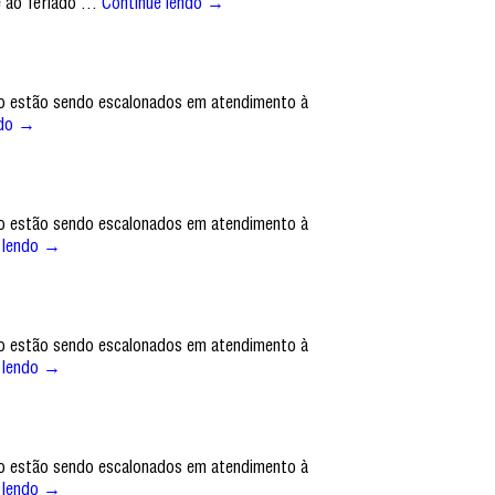
e ao feriado …
Continue lendo
→
to estão sendo escalonados em atendimento à
ndo
→
to estão sendo escalonados em atendimento à
 lendo
→
to estão sendo escalonados em atendimento à
 lendo
→
to estão sendo escalonados em atendimento à
 lendo
→