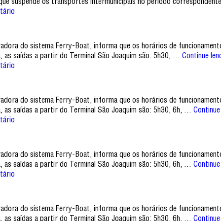
que suspende os transportes intermunicipais no período correspondent
tário
tradora do sistema Ferry-Boat, informa que os horários de funcionamen
a, as saídas a partir do Terminal São Joaquim são: 5h30, …
Continue le
tário
tradora do sistema Ferry-Boat, informa que os horários de funcionamen
a, as saídas a partir do Terminal São Joaquim são: 5h30, 6h, …
Continue
tário
tradora do sistema Ferry-Boat, informa que os horários de funcionamen
a, as saídas a partir do Terminal São Joaquim são: 5h30, 6h, …
Continue
tário
tradora do sistema Ferry-Boat, informa que os horários de funcionamen
a, as saídas a partir do Terminal São Joaquim são: 5h30, 6h, …
Continue