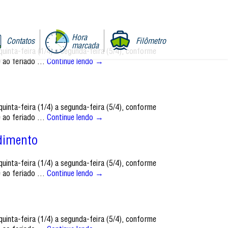
Hora
Contatos
Filômetro
marcada
uinta-feira (1/4) a segunda-feira (5/4), conforme
e ao feriado …
Continue lendo
→
uinta-feira (1/4) a segunda-feira (5/4), conforme
e ao feriado …
Continue lendo
→
ndimento
uinta-feira (1/4) a segunda-feira (5/4), conforme
e ao feriado …
Continue lendo
→
uinta-feira (1/4) a segunda-feira (5/4), conforme