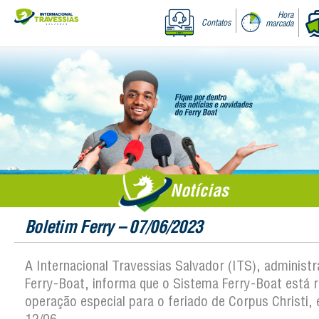
Hora
Contatos
marcada
Notícias
Boletim Ferry – 07/06/2023
A Internacional Travessias Salvador (ITS), administ
Ferry-Boat, informa que o Sistema Ferry-Boat está r
operação especial para o feriado de Corpus Christi, 