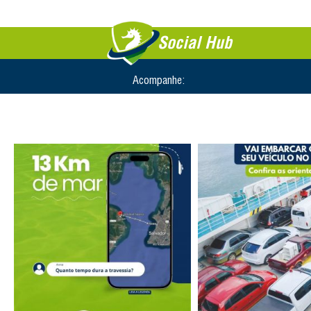
Social Hub
Acompanhe: