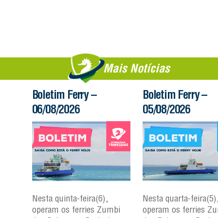
Mais Notícias
Boletim Ferry –
Boletim Ferry –
06/08/2026
05/08/2026
Nesta quinta-feira(6),
Nesta quarta-feira(5)
mbi
operam os ferries Zumbi
operam os ferries Z