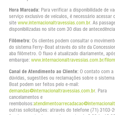
Hora Marcada:
Para verificar a disponibilidade de v
serviço exclusivo de veículos, é necessário acessar 
site
www.internacionaltravessias.com.br
. As passag
disponibilizadas no site com 30 dias de antecedência
Filômetro:
Os clientes podem consultar o movimento
do sistema Ferry-Boat através do site da Concession
aba filômetro. O fluxo é atualizado diariamente, apó
embarque:
www.internacionaltravessias.com.br/filom
Canal de Atendimento ao Cliente:
O contato com a 
dúvidas, sugestões ou reclamações sobre o sistema
Boat podem ser feitos pelo e-mail:
demandas@internacionaltravessias.com.br
.
Para
cancelamentos e
reembolsos:
atendimentoarrecadacao@internacionalt
outras solicitações: através do telefone (71) 3103