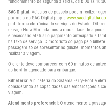
funcionamento de segunda a sexta, de 8:00 às 18:00
SAC Digital:
Veículos de passeio podem realizar ag
por meio do SAC Digital (app e
www.sacdigital.ba.go
plataforma eletrônica de serviços do Estado. Difere
serviço Hora Marcada, nesta modalidade de agenda
é necessário efetuar o pagamento antecipado e ta
há taxa de serviço. O motorista só paga pelo bilhete
passagem ao se apresentar no guichê, momentos an
realizar a viagem.
O cliente deve comparecer com 60 minutos de antec
ao horário agendado para embarque.
Bilheteria:
A bilheteria do Sistema Ferry-Boat é elet
considerando as capacidades das embarcações a ca
viagem.
Atendimento preferencial:
O atendimento a passag