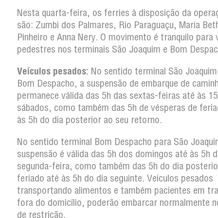
Nesta quarta-feira, os ferries à disposição da opera
são: Zumbi dos Palmares, Rio Paraguaçu, Maria Beth
Pinheiro e Anna Nery. O movimento é tranquilo para 
pedestres nos terminais São Joaquim e Bom Despac
Veículos pesados:
No sentido terminal São Joaquim
Bom Despacho, a suspensão de embarque de camin
permanece válida das 5h das sextas-feiras até às 1
sábados, como também das 5h de vésperas de feria
às 5h do dia posterior ao seu retorno.
No sentido terminal Bom Despacho para São Joaqui
suspensão é válida das 5h dos domingos até às 5h d
segunda-feira, como também das 5h do dia posterio
feriado até às 5h do dia seguinte. Veículos pesados
transportando alimentos e também pacientes em tr
fora do domicílio, poderão embarcar normalmente n
de restrição.