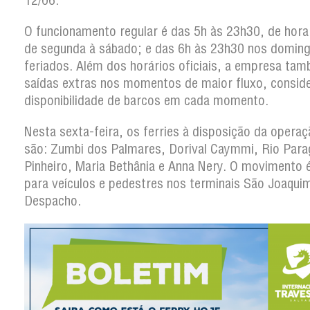
12/06.
O funcionamento regular é das 5h às 23h30, de hora
de segunda à sábado; e das 6h às 23h30 nos domin
feriados. Além dos horários oficiais, a empresa ta
saídas extras nos momentos de maior fluxo, consid
disponibilidade de barcos em cada momento.
Nesta sexta-feira, os ferries à disposição da opera
são: Zumbi dos Palmares, Dorival Caymmi, Rio Para
Pinheiro, Maria Bethânia e Anna Nery. O movimento é
para veículos e pedestres nos terminais São Joaqu
Despacho.