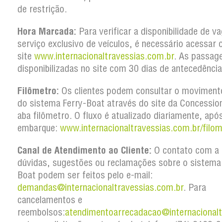
de restrição.
Hora Marcada:
Para verificar a disponibilidade de v
serviço exclusivo de veículos, é necessário acessar 
site
www.internacionaltravessias.com.br
. As passag
disponibilizadas no site com 30 dias de antecedência
Filômetro:
Os clientes podem consultar o movimento
do sistema Ferry-Boat através do site da Concession
aba filômetro. O fluxo é atualizado diariamente, apó
embarque:
www.internacionaltravessias.com.br/filom
Canal de Atendimento ao Cliente:
O contato com a 
dúvidas, sugestões ou reclamações sobre o sistema
Boat podem ser feitos pelo e-mail:
demandas@internacionaltravessias.com.br
.
Para
cancelamentos e
reembolsos:
atendimentoarrecadacao@internacionalt