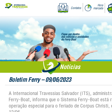
Hora
Contatos
marcada
Notícias
Boletim Ferry – 09/06/2023
A Internacional Travessias Salvador (ITS), administ
Ferry-Boat, informa que o Sistema Ferry-Boat está r
operação especial para o feriado de Corpus Christi, 