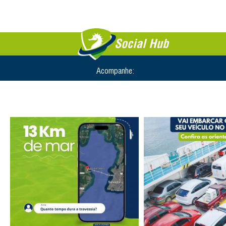
Social Hub
Acompanhe: