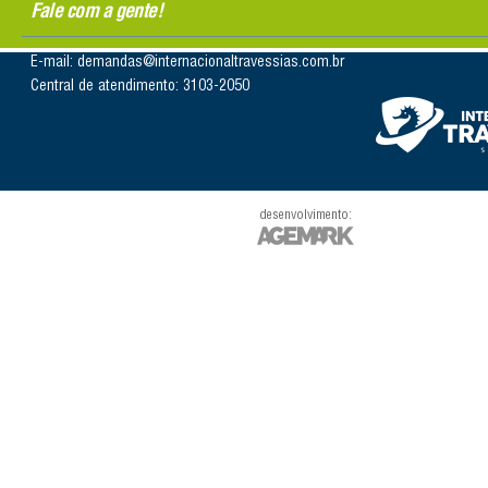
Fale com a gente!
E-mail: demandas@internacionaltravessias.com.br
Central de atendimento: 3103-2050
desenvolvimento: