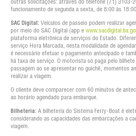
outras solicitações: através do telefone (71) 3103
funcionamento de segunda a sexta, de 8:00 às 18:00
SAC Digital:
Veículos de passeio podem realizar ag
por meio do SAC Digital (app e
www.sacdigital.ba.go
plataforma eletrônica de serviços do Estado. Difere
serviço Hora Marcada, nesta modalidade de agenda
é necessário efetuar o pagamento antecipado e ta
há taxa de serviço. O motorista só paga pelo bilhete
passagem ao se apresentar no guichê, momentos an
realizar a viagem.
O cliente deve comparecer com 60 minutos de antec
ao horário agendado para embarque.
Bilheteria:
A bilheteria do Sistema Ferry-Boat é elet
considerando as capacidades das embarcações a ca
viagem.