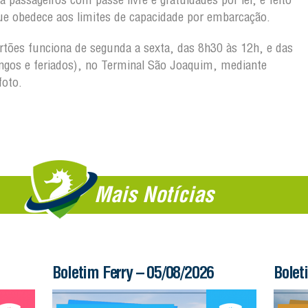
ue obedece aos limites de capacidade por embarcação.
artões funciona de segunda a sexta, das 8h30 às 12h, e das
gos e feriados), no Terminal São Joaquim, mediante
foto.
Mais Notícias
Boletim Ferry – 05/08/2026
Bolet