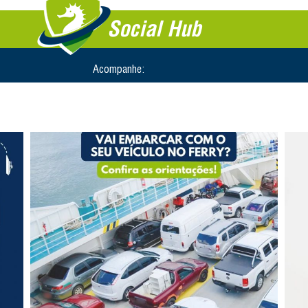
Social Hub
Acompanhe: