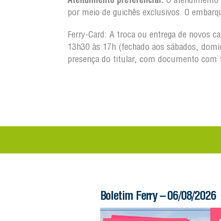
por meio de guichês exclusivos. O embarq
Ferry-Card: A troca ou entrega de novos c
13h30 às 17h (fechado aos sábados, domin
presença do titular, com documento com 
 – 06/08/2026
Boletim Ferry – 06/08/2026