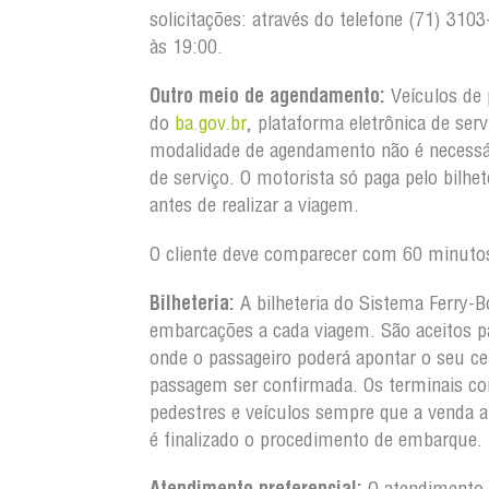
solicitações: através do telefone (71) 3
às 19:00.
Outro meio de agendamento:
Veículos de 
do
ba.gov.br
, plataforma eletrônica de ser
modalidade de agendamento não é necessá
de serviço. O motorista só paga pelo bilh
antes de realizar a viagem.
O cliente deve comparecer com 60 minutos
Bilheteria:
A bilheteria do Sistema Ferry-B
embarcações a cada viagem. São aceitos pa
onde o passageiro poderá apontar o seu ce
passagem ser confirmada. Os terminais co
pedestres e veículos sempre que a venda 
é finalizado o procedimento de embarque.
Atendimento preferencial:
O atendimento a