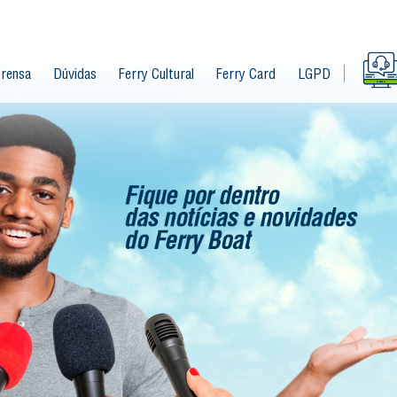
rensa
Dúvidas
Ferry Cultural
Ferry Card
LGPD