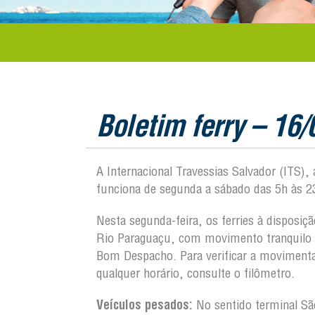
Boletim ferry – 16
A Internacional Travessias Salvador (ITS),
funciona de segunda a sábado das 5h às 2
Nesta segunda-feira, os ferries à disposi
Rio Paraguaçu, com movimento tranquilo p
Bom Despacho. Para verificar a movimen
qualquer horário, consulte o filômetro.
Veículos pesados:
No sentido terminal S