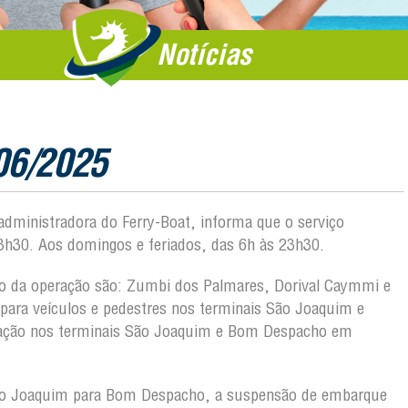
Notícias
/06/2025
 administradora do Ferry-Boat, informa que o serviço
3h30. Aos domingos e feriados, das 6h às 23h30.
ção da operação são: Zumbi dos Palmares, Dorival Caymmi e
ara veículos e pedestres nos terminais São Joaquim e
tação nos terminais São Joaquim e Bom Despacho em
ão Joaquim para Bom Despacho, a suspensão de embarque