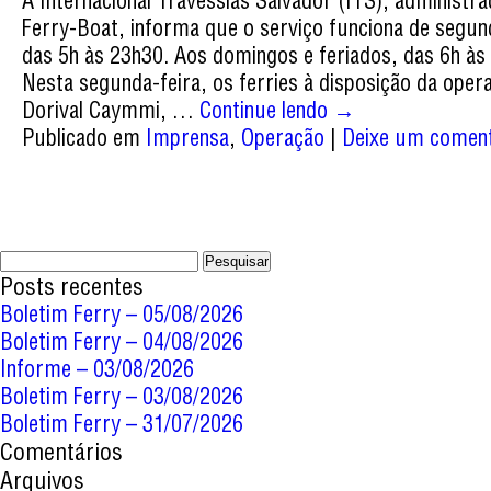
A Internacional Travessias Salvador (ITS), administr
Ferry-Boat, informa que o serviço funciona de segun
das 5h às 23h30. Aos domingos e feriados, das 6h às
Nesta segunda-feira, os ferries à disposição da oper
Dorival Caymmi, …
Continue lendo
→
Publicado em
Imprensa
,
Operação
|
Deixe um coment
Pesquisar
por:
Posts recentes
Boletim Ferry – 05/08/2026
Boletim Ferry – 04/08/2026
Informe – 03/08/2026
Boletim Ferry – 03/08/2026
Boletim Ferry – 31/07/2026
Comentários
Arquivos