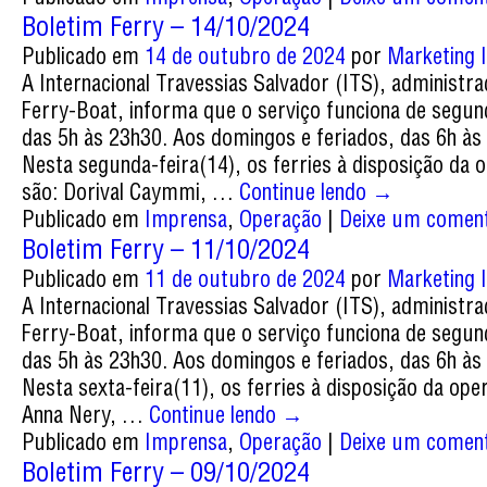
Boletim Ferry – 14/10/2024
Publicado em
14 de outubro de 2024
por
Marketing I
A Internacional Travessias Salvador (ITS), administr
Ferry-Boat, informa que o serviço funciona de segun
das 5h às 23h30. Aos domingos e feriados, das 6h às
Nesta segunda-feira(14), os ferries à disposição da 
são: Dorival Caymmi, …
Continue lendo
→
Publicado em
Imprensa
,
Operação
|
Deixe um coment
Boletim Ferry – 11/10/2024
Publicado em
11 de outubro de 2024
por
Marketing I
A Internacional Travessias Salvador (ITS), administr
Ferry-Boat, informa que o serviço funciona de segun
das 5h às 23h30. Aos domingos e feriados, das 6h às
Nesta sexta-feira(11), os ferries à disposição da ope
Anna Nery, …
Continue lendo
→
Publicado em
Imprensa
,
Operação
|
Deixe um coment
Boletim Ferry – 09/10/2024