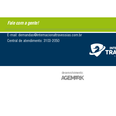
Fale com a gente!
E-mail: demandas@internacionaltravessias.com.br
Central de atendimento: 3103-2050
desenvolvimento: