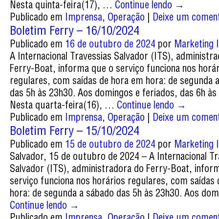
Nesta quinta-feira(17), …
Continue lendo
→
Publicado em
Imprensa
,
Operação
|
Deixe um coment
Boletim Ferry – 16/10/2024
Publicado em
16 de outubro de 2024
por
Marketing I
A Internacional Travessias Salvador (ITS), administr
Ferry-Boat, informa que o serviço funciona nos horá
regulares, com saídas de hora em hora: de segunda 
das 5h às 23h30. Aos domingos e feriados, das 6h às
Nesta quarta-feira(16), …
Continue lendo
→
Publicado em
Imprensa
,
Operação
|
Deixe um coment
Boletim Ferry – 15/10/2024
Publicado em
15 de outubro de 2024
por
Marketing I
Salvador, 15 de outubro de 2024 – A Internacional Tr
Salvador (ITS), administradora do Ferry-Boat, infor
serviço funciona nos horários regulares, com saídas
hora: de segunda a sábado das 5h às 23h30. Aos do
Continue lendo
→
Publicado em
Imprensa
,
Operação
|
Deixe um coment