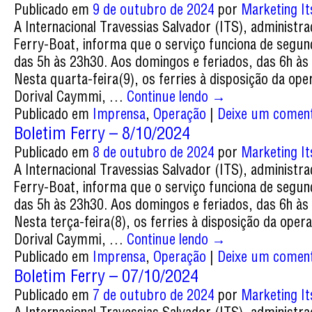
Publicado em
9 de outubro de 2024
por
Marketing It
A Internacional Travessias Salvador (ITS), administr
Ferry-Boat, informa que o serviço funciona de segun
das 5h às 23h30. Aos domingos e feriados, das 6h às
Nesta quarta-feira(9), os ferries à disposição da ope
Dorival Caymmi, …
Continue lendo
→
Publicado em
Imprensa
,
Operação
|
Deixe um coment
Boletim Ferry – 8/10/2024
Publicado em
8 de outubro de 2024
por
Marketing It
A Internacional Travessias Salvador (ITS), administr
Ferry-Boat, informa que o serviço funciona de segun
das 5h às 23h30. Aos domingos e feriados, das 6h às
Nesta terça-feira(8), os ferries à disposição da oper
Dorival Caymmi, …
Continue lendo
→
Publicado em
Imprensa
,
Operação
|
Deixe um coment
Boletim Ferry – 07/10/2024
Publicado em
7 de outubro de 2024
por
Marketing It