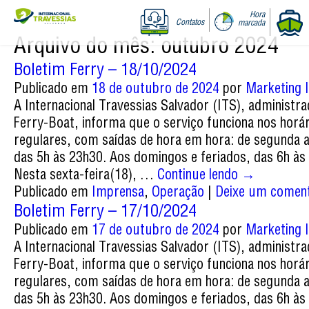
Hora
Contatos
marcada
Arquivo do mês:
outubro 2024
Boletim Ferry – 18/10/2024
Publicado em
18 de outubro de 2024
por
Marketing I
A Internacional Travessias Salvador (ITS), administr
Ferry-Boat, informa que o serviço funciona nos horá
regulares, com saídas de hora em hora: de segunda 
das 5h às 23h30. Aos domingos e feriados, das 6h às
Nesta sexta-feira(18), …
Continue lendo
→
Publicado em
Imprensa
,
Operação
|
Deixe um coment
Boletim Ferry – 17/10/2024
Publicado em
17 de outubro de 2024
por
Marketing I
A Internacional Travessias Salvador (ITS), administr
Ferry-Boat, informa que o serviço funciona nos horá
regulares, com saídas de hora em hora: de segunda 
das 5h às 23h30. Aos domingos e feriados, das 6h às