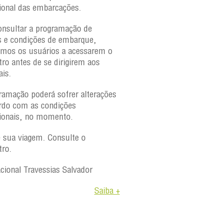
ional das embarcações.
onsultar a programação de
s e condições de embarque,
amos os usuários a acessarem o
tro antes de se dirigirem aos
ais.
ramação poderá sofrer alterações
rdo com as condições
ionais, no momento.
e sua viagem. Consulte o
tro.
acional Travessias Salvador
Saiba +