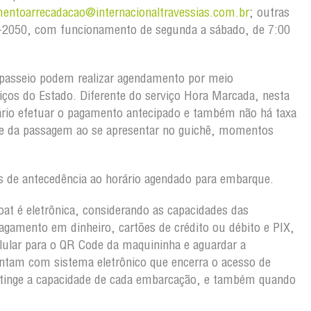
mentoarrecadacao@internacionaltravessias.com.br
; outras
103-2050, com funcionamento de segunda a sábado, de 7:00
passeio podem realizar agendamento por meio
viços do Estado. Diferente do serviço Hora Marcada, nesta
rio efetuar o pagamento antecipado e também não há taxa
ete da passagem ao se apresentar no guichê, momentos
 de antecedência ao horário agendado para embarque.
oat é eletrônica, considerando as capacidades das
gamento em dinheiro, cartões de crédito ou débito e PIX,
lular para o QR Code da maquininha e aguardar a
ntam com sistema eletrônico que encerra o acesso de
atinge a capacidade de cada embarcação, e também quando