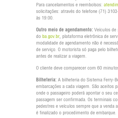
Para cancelamentos e reembolsos:
atendi
solicitações: através do telefone (71) 3
às 19:00.
Outro meio de agendamento:
Veículos de 
do
ba.gov.br
, plataforma eletrônica de ser
modalidade de agendamento não é necessá
de serviço. O motorista só paga pelo bilh
antes de realizar a viagem.
O cliente deve comparecer com 60 minutos
Bilheteria:
A bilheteria do Sistema Ferry-B
embarcações a cada viagem. São aceitos pa
onde o passageiro poderá apontar o seu ce
passagem ser confirmada. Os terminais co
pedestres e veículos sempre que a venda 
é finalizado o procedimento de embarque.