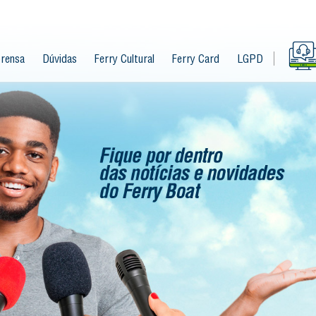
rensa
Dúvidas
Ferry Cultural
Ferry Card
LGPD