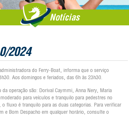
Notícias
10/2024
 administradora do Ferry-Boat, informa que o serviço
3h30. Aos domingos e feriados, das 6h às 23h30.
ção da operação são: Dorival Caymmi, Anna Nery, Maria
moderado para veículos e tranquilo para pedestres no
fluxo é tranquilo para as duas categorias. Para verificar
m e Bom Despacho em qualquer horário, consulte o