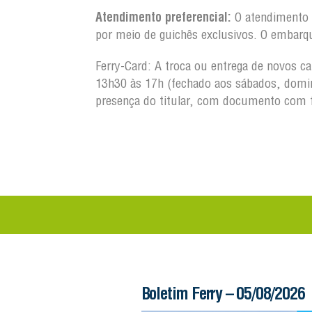
Atendimento preferencial:
O atendimento a
por meio de guichês exclusivos. O embarq
Ferry-Card: A troca ou entrega de novos c
13h30 às 17h (fechado aos sábados, domin
presença do titular, com documento com 
 – 06/08/2026
Boletim Ferry – 05/08/2026