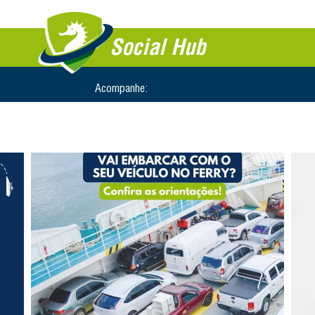
Social Hub
Acompanhe: