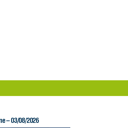
me – 03/08/2026
Boletim Ferry – 03/