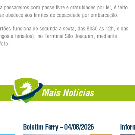
 passageiros com passe livre e gratuidades por lei, é feito
ue obedece aos limites de capacidade por embarcação.
artões funciona de segunda a sexta, das 8h30 às 12h, e das
gos e feriados), no Terminal São Joaquim, mediante
foto.
Mais Notícias
Boletim Ferry – 04/08/2026
Infor