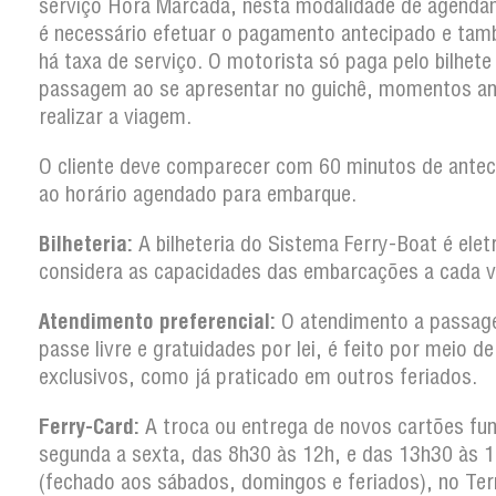
serviço Hora Marcada, nesta modalidade de agenda
é necessário efetuar o pagamento antecipado e ta
há taxa de serviço. O motorista só paga pelo bilhete
passagem ao se apresentar no guichê, momentos an
realizar a viagem.
O cliente deve comparecer com 60 minutos de antec
ao horário agendado para embarque.
Bilheteria:
A bilheteria do Sistema Ferry-Boat é elet
considera as capacidades das embarcações a cada 
Atendimento preferencial:
O atendimento a passag
passe livre e gratuidades por lei, é feito por meio d
exclusivos, como já praticado em outros feriados.
Ferry-Card:
A troca ou entrega de novos cartões fun
segunda a sexta, das 8h30 às 12h, e das 13h30 às 
(fechado aos sábados, domingos e feriados), no Ter