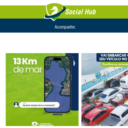
Social Hub
Acompanhe: