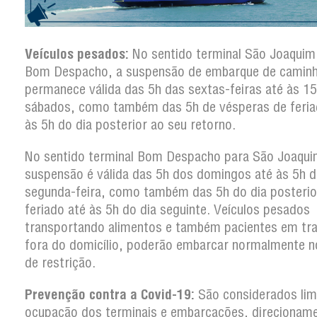
Veículos pesados:
No sentido terminal São Joaquim
Bom Despacho, a suspensão de embarque de camin
permanece válida das 5h das sextas-feiras até às 1
sábados, como também das 5h de vésperas de feria
às 5h do dia posterior ao seu retorno.
No sentido terminal Bom Despacho para São Joaqui
suspensão é válida das 5h dos domingos até às 5h d
segunda-feira, como também das 5h do dia posterio
feriado até às 5h do dia seguinte. Veículos pesados
transportando alimentos e também pacientes em tr
fora do domicílio, poderão embarcar normalmente n
de restrição.
Prevenção contra a Covid-19:
São considerados lim
ocupação dos terminais e embarcações, direcionam