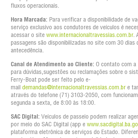
fluxos operacionais.
Hora Marcada:
Para verificar a disponibilidade de v
serviço exclusivo aos condutores de veículos é nece
acessar o site
www.internacionaltravessias.com.br
. 
passagens são disponibilizadas no site com 30 dias 
antecedência.
Canal de Atendimento ao Cliente:
O contato com a
para dúvidas,sugestões ou reclamações sobre o sis
Ferry-Boat pode ser feito pelo e-
mail
demandas@internacionaltravessias.com.br
e t
através do telefone (71) 3103-2050, com funcionam
segunda a sexta, de 8:00 às 18:00.
SAC Digital:
Veículos de passeio podem realizar ag
por meio do SAC Digital (app e
www.sacdigital.ba.go
plataforma eletrônica de serviços do Estado. Difere