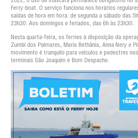
2022, o uso de máscara permanece obrigatório no 
Ferry-boat. O serviço funciona nos horários regular
saídas de hora em hora: de segunda a sábado das 5h
23h30. Aos domingos e feriados, das 6h às 23h30.
Nesta quarta-feira, os ferries à disposição da opera
Zumbi dos Palmares, Maria Bethânia, Anna Nery e Pi
movimento é tranquilo para veículos e pedestres no
terminais São Joaquim e Bom Despacho.