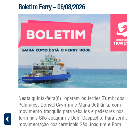
Boletim Ferry – 06/08/2026
s
Nesta quinta-feira(6), operam os ferries Zumbi dos
a
Palmares, Dorival Caymmi e Maria Bethânia, com
 e
movimento tranquilo para veículos e pedestres nos
pacho.
terminais São Joaquim e Bom Despacho. Para verific
 Joaquim
movimentação nos terminais São Joaquim e Bom