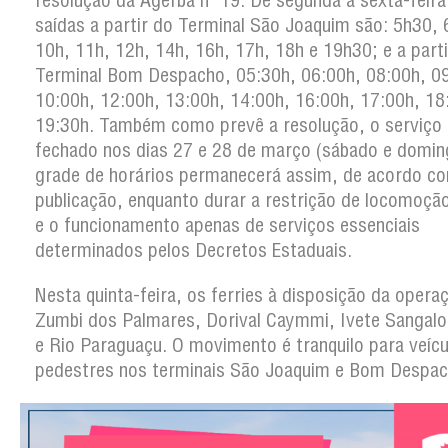
resolução da Agerba nº 19. De segunda a sexta-feira
saídas a partir do Terminal São Joaquim são: 5h30, 
10h, 11h, 12h, 14h, 16h, 17h, 18h e 19h30; e a part
Terminal Bom Despacho, 05:30h, 06:00h, 08:00h, 0
10:00h, 12:00h, 13:00h, 14:00h, 16:00h, 17:00h, 18
19:30h. Também como prevê a resolução, o serviço 
fechado nos dias 27 e 28 de março (sábado e domin
grade de horários permanecerá assim, de acordo c
publicação, enquanto durar a restrição de locomoçã
e o funcionamento apenas de serviços essenciais
determinados pelos Decretos Estaduais.
Nesta quinta-feira, os ferries à disposição da opera
Zumbi dos Palmares, Dorival Caymmi, Ivete Sangalo,
e Rio Paraguaçu. O movimento é tranquilo para veícu
pedestres nos terminais São Joaquim e Bom Despac