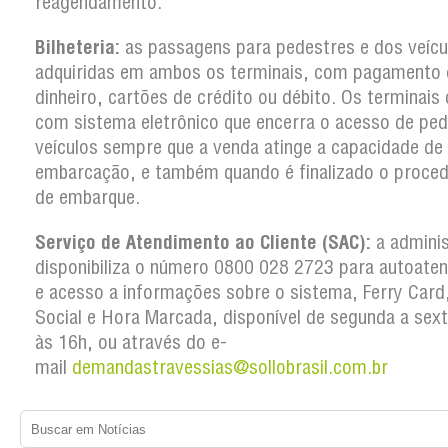
reagendamento.
Bilheteria:
as passagens para pedestres e dos veícu
adquiridas em ambos os terminais, com pagamento
dinheiro, cartões de crédito ou débito. Os terminai
com sistema eletrônico que encerra o acesso de ped
veículos sempre que a venda atinge a capacidade de
embarcação, e também quando é finalizado o proce
de embarque.
Serviço de Atendimento ao Cliente (SAC):
a admini
disponibiliza o número 0800 028 2723 para autoate
e acesso a informações sobre o sistema, Ferry Card,
Social e Hora Marcada, disponível de segunda a sex
às 16h, ou através do e-
mail
demandastravessias@sollobrasil.com.br