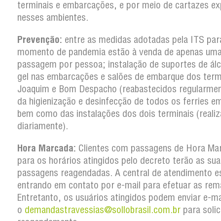
terminais e embarcações, e por meio de cartazes e
nesses ambientes.
Prevenção:
entre as medidas adotadas pela ITS par
momento de pandemia estão à venda de apenas um
passagem por pessoa; instalação de suportes de ál
gel nas embarcações e salões de embarque dos term
Joaquim e Bom Despacho (reabastecidos regularmen
da higienização e desinfecção de todos os ferries em
bem como das instalações dos dois terminais (reali
diariamente).
Hora Marcada:
Clientes com passagens de Hora Ma
para os horários atingidos pelo decreto terão as su
passagens reagendadas. A central de atendimento e
entrando em contato por e-mail para efetuar as rem
Entretanto, os usuários atingidos podem enviar e-ma
o
demandastravessias@sollobrasil.com.br
para solic