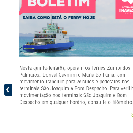
s
Nesta quinta-feira(6), operam os ferries Zumbi dos
a
Palmares, Dorival Caymmi e Maria Bethânia, com
 e
movimento tranquilo para veículos e pedestres nos
pacho.
terminais São Joaquim e Bom Despacho. Para verific
 Joaquim
movimentação nos terminais São Joaquim e Bom
Despacho em qualquer horário, consulte o filômetro
Saiba +