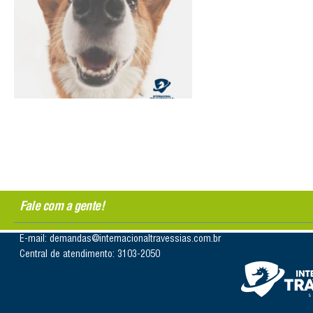
Fale com a gente!
E-mail: demandas@internacionaltravessias.com.br
Central de atendimento: 3103-2050