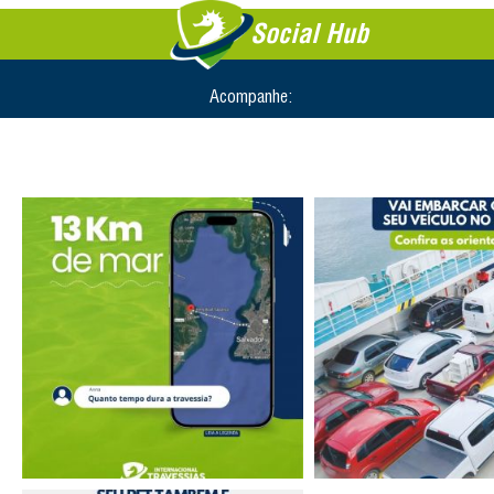
Social Hub
Acompanhe: