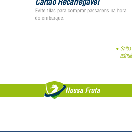
Cartão Recarregável
Evite filas para comprar passagens na hora
do embarque.
Saiba
adquir
Nossa Frota