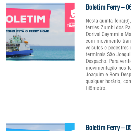
Boletim Ferry – 0
Nesta quinta-feira(6
ferries Zumbi dos Pa
Dorival Caymmi e Mar
com movimento tranq
veículos e pedestres
terminais São Joaqu
Despacho. Para verifi
movimentação nos te
Joaquim e Bom Des
qualquer horário, con
filômetro.
Boletim Ferry – 0