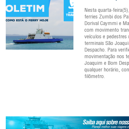
Nesta quarta-feira(5
ferries Zumbi dos Pa
Dorival Caymmi e Mar
com movimento tranq
veículos e pedestres
terminais São Joaqu
Despacho. Para verifi
movimentação nos te
Joaquim e Bom Des
qualquer horário, con
filômetro.