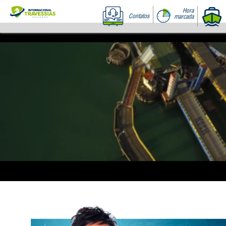
Hora
Contatos
marcada