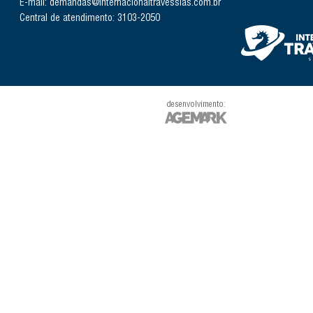
E-mail: demandas@internacionaltravessias.com.br
Central de atendimento: 3103-2050
desenvolvimento: