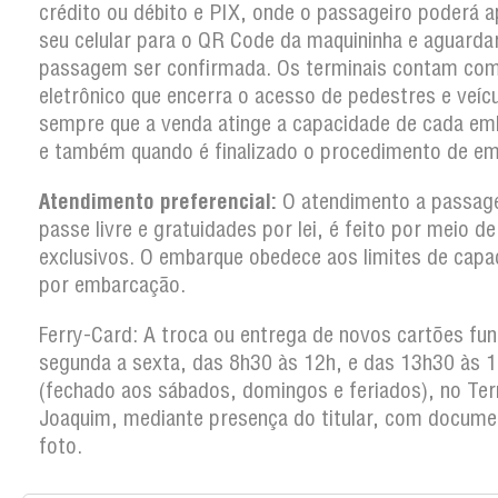
crédito ou débito e PIX, onde o passageiro poderá a
seu celular para o QR Code da maquininha e aguarda
passagem ser confirmada. Os terminais contam co
eletrônico que encerra o acesso de pedestres e veíc
sempre que a venda atinge a capacidade de cada em
e também quando é finalizado o procedimento de em
Atendimento preferencial:
O atendimento a passag
passe livre e gratuidades por lei, é feito por meio d
exclusivos. O embarque obedece aos limites de capa
por embarcação.
Ferry-Card: A troca ou entrega de novos cartões fun
segunda a sexta, das 8h30 às 12h, e das 13h30 às 
(fechado aos sábados, domingos e feriados), no Ter
Joaquim, mediante presença do titular, com docum
foto.