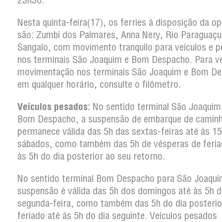
23h30.
Nesta quinta-feira(17), os ferries à disposição da o
são: Zumbi dos Palmares, Anna Nery, Rio Paraguaçu
Sangalo, com movimento tranquilo para veículos e p
nos terminais São Joaquim e Bom Despacho. Para ver
movimentação nos terminais São Joaquim e Bom D
em qualquer horário, consulte o filômetro.
Veículos pesados:
No sentido terminal São Joaquim
Bom Despacho, a suspensão de embarque de camin
permanece válida das 5h das sextas-feiras até às 1
sábados, como também das 5h de vésperas de feria
às 5h do dia posterior ao seu retorno.
No sentido terminal Bom Despacho para São Joaqui
suspensão é válida das 5h dos domingos até às 5h d
segunda-feira, como também das 5h do dia posterio
feriado até às 5h do dia seguinte. Veículos pesados