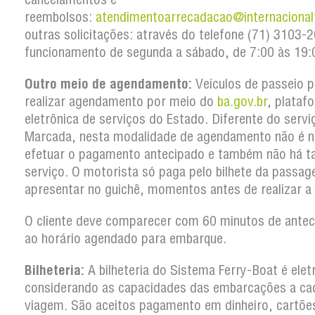
reembolsos:
atendimentoarrecadacao@internacional
outras solicitações: através do telefone (71) 3103
funcionamento de segunda a sábado, de 7:00 às 19:
Outro meio de agendamento:
Veículos de passeio 
realizar agendamento por meio do
ba.gov.br
, plataf
eletrônica de serviços do Estado. Diferente do serv
Marcada, nesta modalidade de agendamento não é n
efetuar o pagamento antecipado e também não há t
serviço. O motorista só paga pelo bilhete da passa
apresentar no guichê, momentos antes de realizar a
O cliente deve comparecer com 60 minutos de antec
ao horário agendado para embarque.
Bilheteria:
A bilheteria do Sistema Ferry-Boat é elet
considerando as capacidades das embarcações a ca
viagem. São aceitos pagamento em dinheiro, cartõe