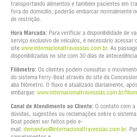
transportando alimentos e também pacientes em tr
fora do domicílio, poderão embarcar normalmente n
de restrição.
Hora Marcada:
Para verificar a disponibilidade de v
serviço exclusivo de veículos, é necessário acessar 
site
www.internacionaltravessias.com.br
. As passag
disponibilizadas no site com 30 dias de antecedência
Filômetro:
Os clientes podem consultar o movimento
do sistema Ferry-Boat através do site da Concession
aba filômetro. O fluxo é atualizado diariamente, apó
embarque:
www.internacionaltravessias.com.br/filom
Canal de Atendimento ao Cliente:
O contato com a 
dúvidas, sugestões ou reclamações sobre o sistema
Boat podem ser feitos pelo e-
mail:
demandas@internacionaltravessias.com.br
. Pa
cancelamentos e