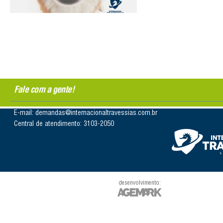
Fale com a gente!
E-mail: demandas@internacionaltravessias.com.br
Central de atendimento: 3103-2050
desenvolvimento: