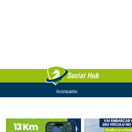
Social Hub
Acompanhe: