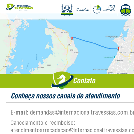
Hora
Contatos
marcada
Contato
Conheça nossos canais de atendimento
E-mail:
demandas@internacionaltravessias.com.br
Cancelamento e reembolso:
atendimentoarrecadacao@internacionaltravessias.co