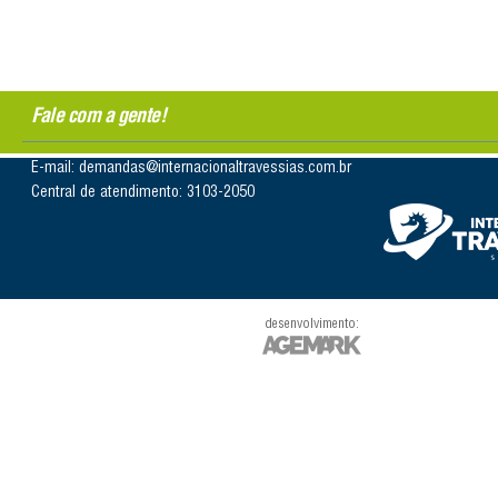
Fale com a gente!
E-mail: demandas@internacionaltravessias.com.br
Central de atendimento: 3103-2050
desenvolvimento: