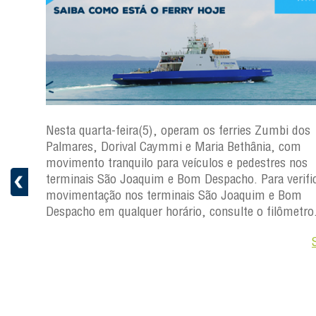
os
Nesta quarta-feira(5), operam os ferries Zumbi dos
Palmares, Dorival Caymmi e Maria Bethânia, com
s
movimento tranquilo para veículos e pedestres nos
ficar a
terminais São Joaquim e Bom Despacho. Para verific
movimentação nos terminais São Joaquim e Bom
ro.
Despacho em qualquer horário, consulte o filômetro
Saiba +