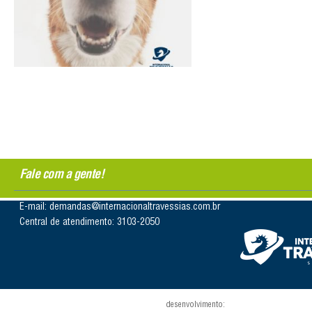
Fale com a gente!
E-mail: demandas@internacionaltravessias.com.br
Central de atendimento: 3103-2050
desenvolvimento: