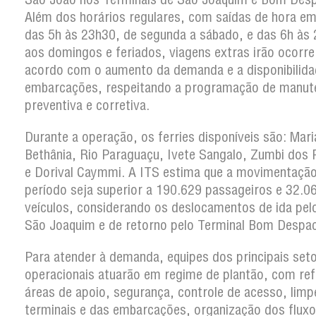
Além dos horários regulares, com saídas de hora em
das 5h às 23h30, de segunda a sábado, e das 6h às
aos domingos e feriados, viagens extras irão ocorre
acordo com o aumento da demanda e a disponibilida
embarcações, respeitando a programação de manut
preventiva e corretiva.
Durante a operação, os ferries disponíveis são: Mari
Bethânia, Rio Paraguaçu, Ivete Sangalo, Zumbi dos
e Dorival Caymmi. A ITS estima que a movimentaçã
período seja superior a 190.629 passageiros e 32.0
veículos, considerando os deslocamentos de ida pel
São Joaquim e de retorno pelo Terminal Bom Despa
Para atender à demanda, equipes dos principais set
operacionais atuarão em regime de plantão, com re
áreas de apoio, segurança, controle de acesso, lim
terminais e das embarcações, organização dos fluxo