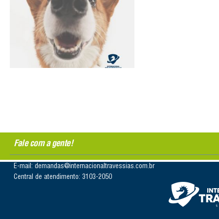
Fale com a gente!
E-mail: demandas@internacionaltravessias.com.br
Central de atendimento: 3103-2050