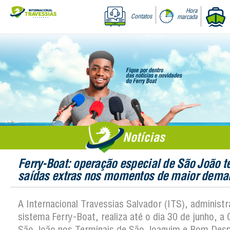
Hora
Contatos
marcada
Notícias
Ferry-Boat: operação especial de São João t
saídas extras nos momentos de maior dema
A Internacional Travessias Salvador (ITS), administ
sistema Ferry-Boat, realiza até o dia 30 de junho, a
São João nos Terminais de São Joaquim e Bom Des