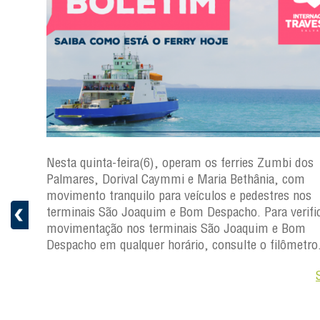
s
Nesta quinta-feira(6), operam os ferries Zumbi dos
a
Palmares, Dorival Caymmi e Maria Bethânia, com
 e
movimento tranquilo para veículos e pedestres nos
pacho.
terminais São Joaquim e Bom Despacho. Para verific
 Joaquim
movimentação nos terminais São Joaquim e Bom
Despacho em qualquer horário, consulte o filômetro
Saiba +