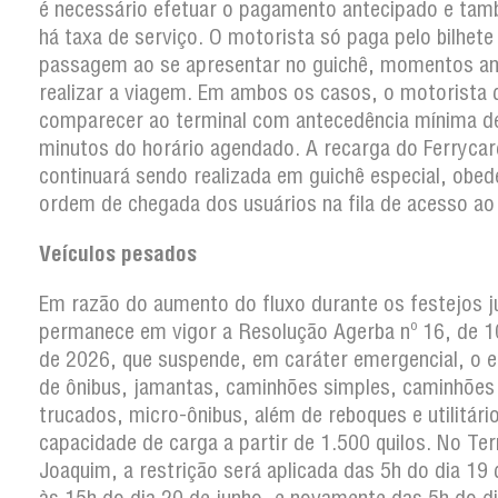
é necessário efetuar o pagamento antecipado e ta
há taxa de serviço. O motorista só paga pelo bilhete
passagem ao se apresentar no guichê, momentos an
realizar a viagem. Em ambos os casos, o motorista 
comparecer ao terminal com antecedência mínima d
minutos do horário agendado. A recarga do Ferrycar
continuará sendo realizada em guichê especial, obe
ordem de chegada dos usuários na fila de acesso ao
Veículos pesados
Em razão do aumento do fluxo durante os festejos j
permanece em vigor a Resolução Agerba nº 16, de 10
de 2026, que suspende, em caráter emergencial, o 
de ônibus, jamantas, caminhões simples, caminhões
trucados, micro-ônibus, além de reboques e utilitár
capacidade de carga a partir de 1.500 quilos. No Te
Joaquim, a restrição será aplicada das 5h do dia 19 