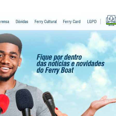
rensa
Dúvidas
Ferry Cultural
Ferry Card
LGPD