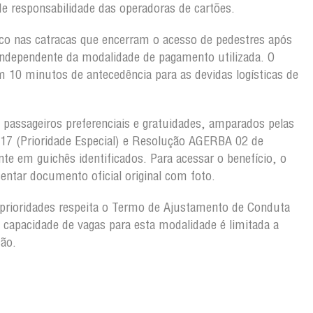
e responsabilidade das operadoras de cartões.
co nas catracas que encerram o acesso de pedestres após
independente da modalidade de pagamento utilizada. O
 10 minutos de antecedência para as devidas logísticas de
passageiros preferenciais e gratuidades, amparados pelas
017 (Prioridade Especial) e Resolução AGERBA 02 de
nte em guichês identificados. Para acessar o benefício, o
ntar documento oficial original com foto.
prioridades respeita o Termo de Ajustamento de Conduta
 capacidade de vagas para esta modalidade é limitada a
ão.