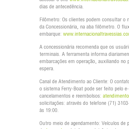
dias de antecedência.
Filômetro:
Os clientes podem consultar o m
da Concessionária, na aba filômetro. O flu
embarque:
www.internacionaltravessias.
co
A concessionária recomenda que os usuári
terminais. A ferramenta informa diariamen
embarcações em operação, auxiliando no p
espera.
Canal de Atendimento ao Cliente:
O contat
o sistema Ferry-Boat pode ser feito pelo e
cancelamentos e reembolsos:
atendiment
solicitações: através do telefone (71) 3
às 19:00.
Outro meio de agendamento:
Veículos de 