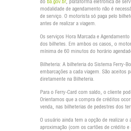
do
ba.gov.br
, plataforma eletrônica de ser
modalidade de agendamento não é necessá
de serviço. O motorista só paga pelo bilh
antes de realizar a viagem.
Os serviços Hora Marcada e Agendamento S
dos bilhetes. Em ambos os casos, o motor
mínima de 60 minutos do horário agendad
Bilheteria:
A bilheteria do Sistema Ferry-Bo
embarcações a cada viagem. São aceitos p
diretamente na Bilheteria.
Para o Ferry-Card com saldo, o cliente pod
Orientamos que a compra de créditos oco
venda, nas bilheterias de pedestres dos te
O usuário ainda tem a opção de realizar o 
aproximação (com os cartões de crédito e 