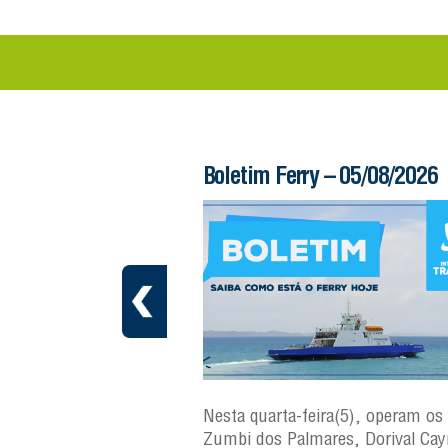
 – 06/08/2026
Boletim Ferry – 05/08/2026
ra(6), operam os ferries
Nesta quarta-feira(5), operam os 
ares, Dorival Caymmi e
Zumbi dos Palmares, Dorival Ca