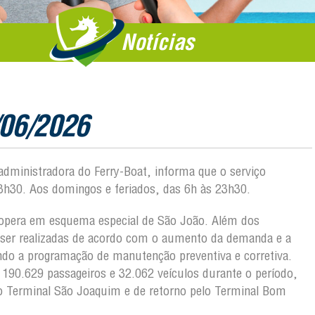
Notícias
/06/2026
 administradora do Ferry-Boat, informa que o serviço
3h30. Aos domingos e feriados, das 6h às 23h30.
a opera em esquema especial de São João. Além dos
o ser realizadas de acordo com o aumento da demanda e a
ndo a programação de manutenção preventiva e corretiva.
e 190.629 passageiros e 32.062 veículos durante o período,
o Terminal São Joaquim e de retorno pelo Terminal Bom