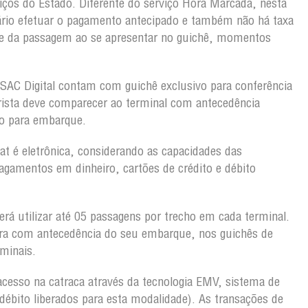
viços do Estado. Diferente do serviço Hora Marcada, nesta
rio efetuar o pagamento antecipado e também não há taxa
ete da passagem ao se apresentar no guichê, momentos
AC Digital contam com guichê exclusivo para conferência
ista deve comparecer ao terminal com antecedência
o para embarque.
at é eletrônica, considerando as capacidades das
agamentos em dinheiro, cartões de crédito e débito
erá utilizar até 05 passagens por trecho em cada terminal.
rra com antecedência do seu embarque, nos guichês de
rminais.
acesso na catraca através da tecnologia EMV, sistema de
débito liberados para esta modalidade). As transações de