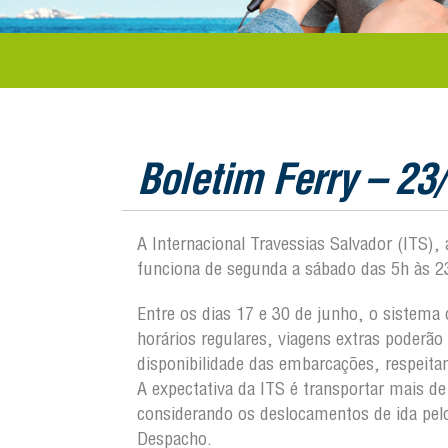
Boletim Ferry – 23
A Internacional Travessias Salvador (ITS),
funciona de segunda a sábado das 5h às 2
Entre os dias 17 e 30 de junho, o sistem
horários regulares, viagens extras poderã
disponibilidade das embarcações, respeita
A expectativa da ITS é transportar mais d
considerando os deslocamentos de ida pel
Despacho.