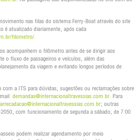
ovimento nas filas do sistema Ferry-Boat através do site
xo é atualizado diariamente, após cada
m.br/filometro/
.
os acompanhem o filômetro antes de se dirigir aos
te o fluxo de passageiros e veículos, além das
lanejamento da viagem e evitando longos períodos de
o com a ITS para dúvidas, sugestões ou reclamações sobre
-mail:
demandas@
internacionaltravessias.com.br
. Para
oarrecadacao@
internacionaltravessias.com.br
; outras
103-2050, com funcionamento de segunda a sábado, de 7:00
passeio podem realizar agendamento por meio