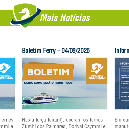
Mais Notícias
Boletim Ferry – 04/08/2026
Infor
ferries
Nesta terça-feira(4), operam os ferries
Em cu
ymmi e
Zumbi dos Palmares, Dorival Caymmi e
manute