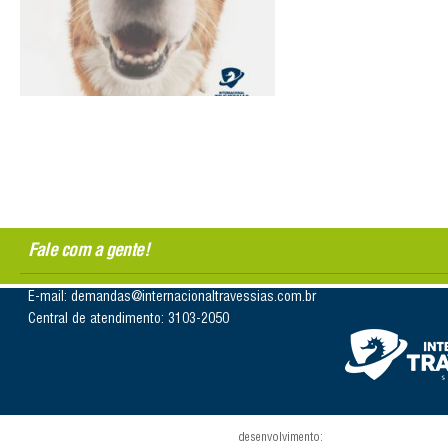
Fale com a gente!
E-mail: demandas@internacionaltravessias.com.br
Central de atendimento: 3103-2050
desenvolvimento: