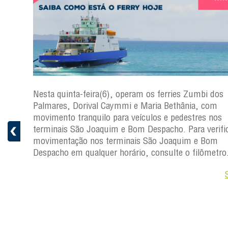
s
Nesta quinta-feira(6), operam os ferries Zumbi dos
a
Palmares, Dorival Caymmi e Maria Bethânia, com
 e
movimento tranquilo para veículos e pedestres nos
pacho.
terminais São Joaquim e Bom Despacho. Para verific
 Joaquim
movimentação nos terminais São Joaquim e Bom
Despacho em qualquer horário, consulte o filômetro
Saiba +