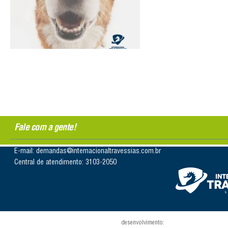
Fale com a gente!
E-mail: demandas@internacionaltravessias.com.br
Central de atendimento: 3103-2050
desenvolvimento: