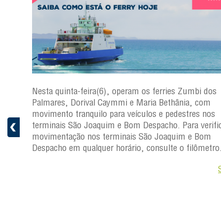
s
Nesta quinta-feira(6), operam os ferries Zumbi dos
a
Palmares, Dorival Caymmi e Maria Bethânia, com
 e
movimento tranquilo para veículos e pedestres nos
pacho.
terminais São Joaquim e Bom Despacho. Para verific
 Joaquim
movimentação nos terminais São Joaquim e Bom
Despacho em qualquer horário, consulte o filômetro
Saiba +