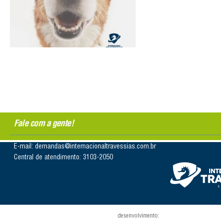
Fale com a gente!
E-mail: demandas@internacionaltravessias.com.br
Central de atendimento: 3103-2050
desenvolvimento: