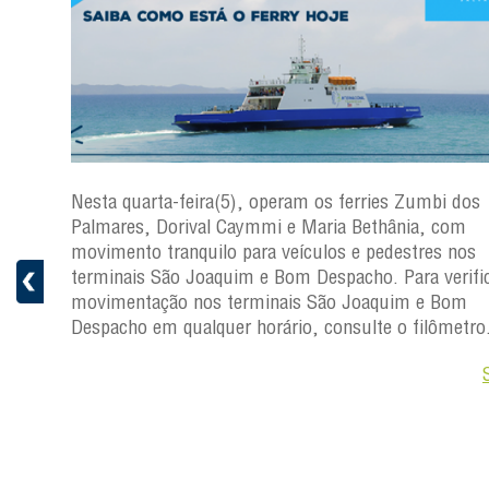
os
Nesta quarta-feira(5), operam os ferries Zumbi dos
Palmares, Dorival Caymmi e Maria Bethânia, com
s
movimento tranquilo para veículos e pedestres nos
ficar a
terminais São Joaquim e Bom Despacho. Para verific
movimentação nos terminais São Joaquim e Bom
ro.
Despacho em qualquer horário, consulte o filômetro
Saiba +