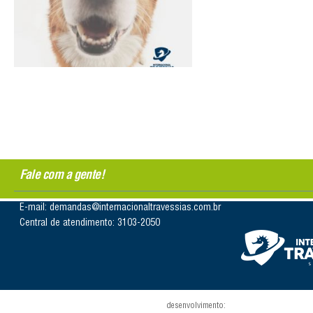
Fale com a gente!
E-mail: demandas@internacionaltravessias.com.br
Central de atendimento: 3103-2050
desenvolvimento: