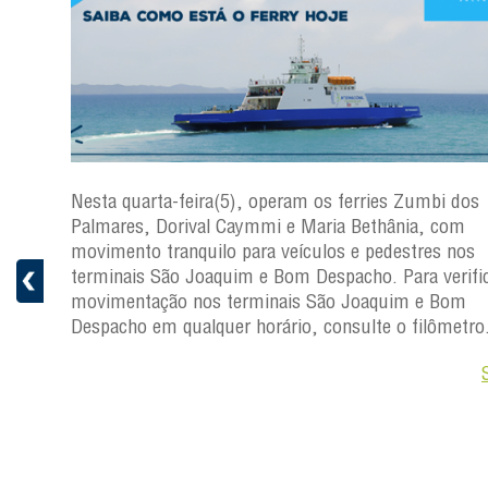
os
Nesta quarta-feira(5), operam os ferries Zumbi dos
Palmares, Dorival Caymmi e Maria Bethânia, com
s
movimento tranquilo para veículos e pedestres nos
ficar a
terminais São Joaquim e Bom Despacho. Para verific
movimentação nos terminais São Joaquim e Bom
ro.
Despacho em qualquer horário, consulte o filômetro
Saiba +