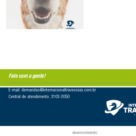
Fale com a gente!
E-mail: demandas@internacionaltravessias.com.br
Central de atendimento: 3103-2050
desenvolvimento: