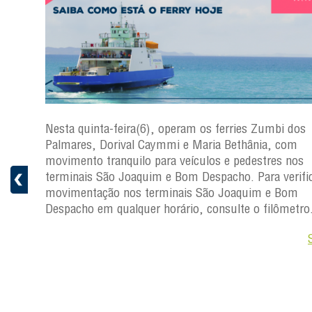
s
Nesta quinta-feira(6), operam os ferries Zumbi dos
a
Palmares, Dorival Caymmi e Maria Bethânia, com
 e
movimento tranquilo para veículos e pedestres nos
pacho.
terminais São Joaquim e Bom Despacho. Para verific
 Joaquim
movimentação nos terminais São Joaquim e Bom
Despacho em qualquer horário, consulte o filômetro
Saiba +