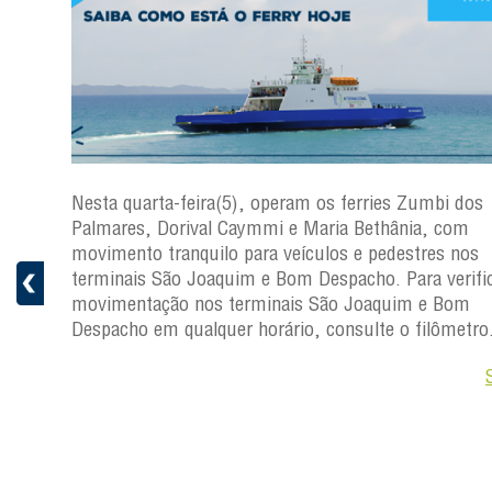
os
Nesta quarta-feira(5), operam os ferries Zumbi dos
Palmares, Dorival Caymmi e Maria Bethânia, com
s
movimento tranquilo para veículos e pedestres nos
ficar a
terminais São Joaquim e Bom Despacho. Para verific
movimentação nos terminais São Joaquim e Bom
ro.
Despacho em qualquer horário, consulte o filômetro
Saiba +