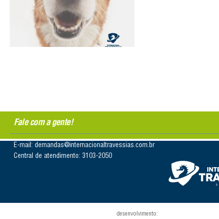
Fale com a gente!
E-mail: demandas@internacionaltravessias.com.br
Central de atendimento: 3103-2050
desenvolvimento: