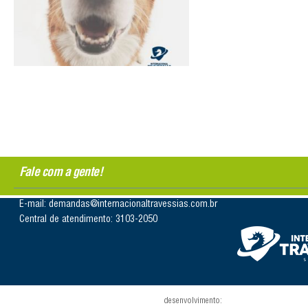
Fale com a gente!
E-mail: demandas@internacionaltravessias.com.br
Central de atendimento: 3103-2050
desenvolvimento: