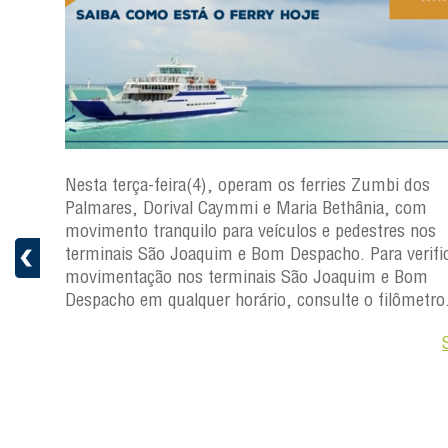
os
Nesta terça-feira(4), operam os ferries Zumbi dos
Palmares, Dorival Caymmi e Maria Bethânia, com
s
movimento tranquilo para veículos e pedestres nos
ficar a
terminais São Joaquim e Bom Despacho. Para verific
movimentação nos terminais São Joaquim e Bom
ro.
Despacho em qualquer horário, consulte o filômetro
Saiba +