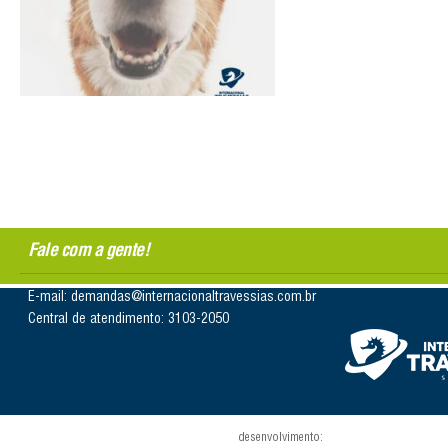
Fale com a gente!
E-mail: demandas@internacionaltravessias.com.br
Central de atendimento: 3103-2050
desenvolvimento: