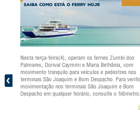
os
Nesta terça-feira(4), operam os ferries Zumbi dos
Palmares, Dorival Caymmi e Maria Bethânia, com
s
movimento tranquilo para veículos e pedestres nos
ficar a
terminais São Joaquim e Bom Despacho. Para verific
movimentação nos terminais São Joaquim e Bom
ro.
Despacho em qualquer horário, consulte o filômetro
Saiba +