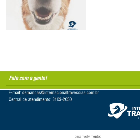
Fale com a gente!
E-mail: demandas@internacionaltravessias.com.br
Central de atendimento: 3103-2050
desenvolvimento: