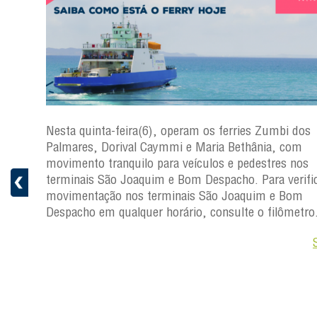
s
Nesta quinta-feira(6), operam os ferries Zumbi dos
a
Palmares, Dorival Caymmi e Maria Bethânia, com
 e
movimento tranquilo para veículos e pedestres nos
pacho.
terminais São Joaquim e Bom Despacho. Para verific
 Joaquim
movimentação nos terminais São Joaquim e Bom
Despacho em qualquer horário, consulte o filômetro
Saiba +