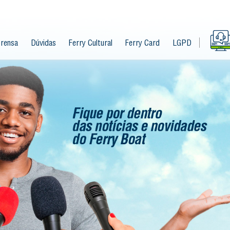
rensa
Dúvidas
Ferry Cultural
Ferry Card
LGPD