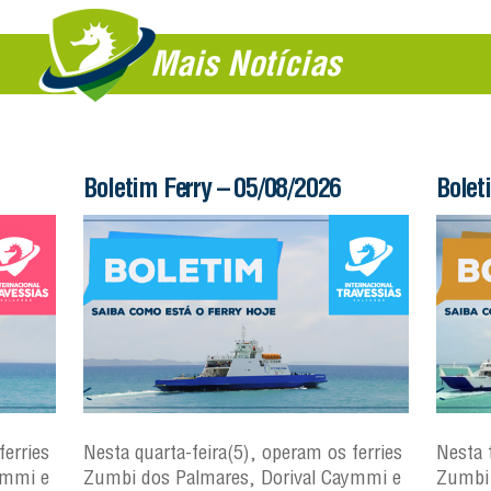
Mais Notícias
Boletim Ferry – 05/08/2026
Bolet
ferries
Nesta quarta-feira(5), operam os ferries
Nesta 
ymmi e
Zumbi dos Palmares, Dorival Caymmi e
Zumbi 