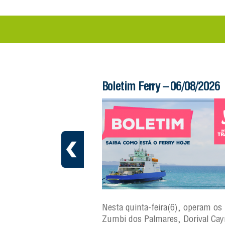
 – 06/08/2026
Boletim Ferry – 06/08/2026
a(7), operam os ferries
Nesta quinta-feira(6), operam os 
ares, Dorival Caymmi,
Zumbi dos Palmares, Dorival Ca