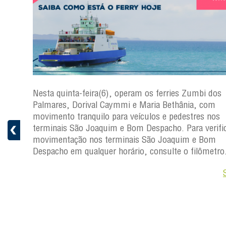
s
Nesta quinta-feira(6), operam os ferries Zumbi dos
a
Palmares, Dorival Caymmi e Maria Bethânia, com
 e
movimento tranquilo para veículos e pedestres nos
pacho.
terminais São Joaquim e Bom Despacho. Para verific
 Joaquim
movimentação nos terminais São Joaquim e Bom
Despacho em qualquer horário, consulte o filômetro
Saiba +