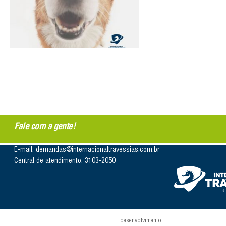
Fale com a gente!
E-mail: demandas@internacionaltravessias.com.br
Central de atendimento: 3103-2050
desenvolvimento: