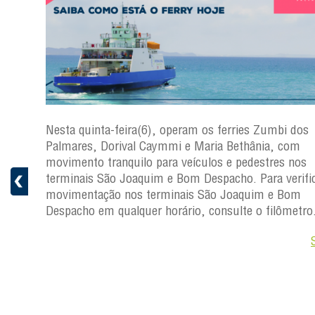
s
Nesta quinta-feira(6), operam os ferries Zumbi dos
a
Palmares, Dorival Caymmi e Maria Bethânia, com
 e
movimento tranquilo para veículos e pedestres nos
pacho.
terminais São Joaquim e Bom Despacho. Para verific
 Joaquim
movimentação nos terminais São Joaquim e Bom
Despacho em qualquer horário, consulte o filômetro
Saiba +