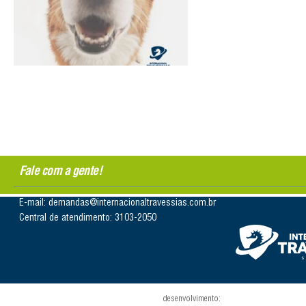
Fale com a gente!
E-mail: demandas@internacionaltravessias.com.br
Central de atendimento: 3103-2050
desenvolvimento: