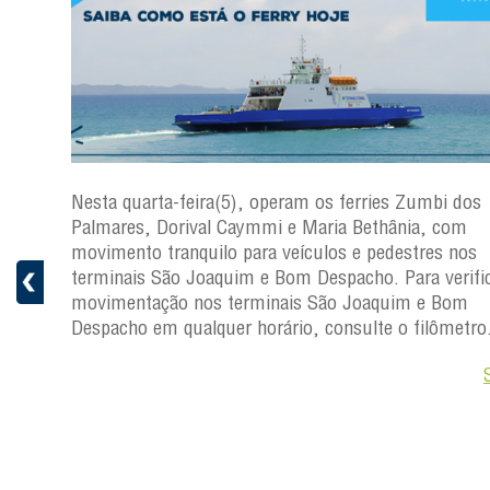
os
Nesta quarta-feira(5), operam os ferries Zumbi dos
Palmares, Dorival Caymmi e Maria Bethânia, com
s
movimento tranquilo para veículos e pedestres nos
ficar a
terminais São Joaquim e Bom Despacho. Para verific
movimentação nos terminais São Joaquim e Bom
ro.
Despacho em qualquer horário, consulte o filômetro
Saiba +