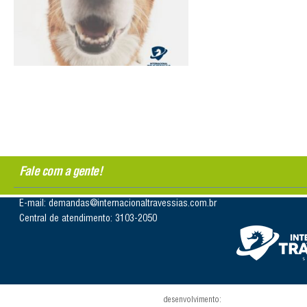
Fale com a gente!
E-mail: demandas@internacionaltravessias.com.br
Central de atendimento: 3103-2050
desenvolvimento: