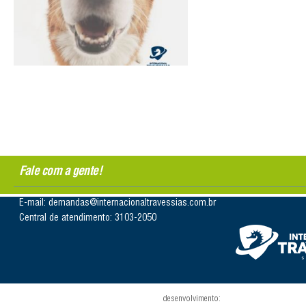
Fale com a gente!
E-mail: demandas@internacionaltravessias.com.br
Central de atendimento: 3103-2050
desenvolvimento: