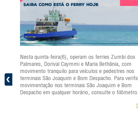
s
Nesta quinta-feira(6), operam os ferries Zumbi dos
a
Palmares, Dorival Caymmi e Maria Bethânia, com
 e
movimento tranquilo para veículos e pedestres nos
pacho.
terminais São Joaquim e Bom Despacho. Para verific
 Joaquim
movimentação nos terminais São Joaquim e Bom
Despacho em qualquer horário, consulte o filômetro
Saiba +