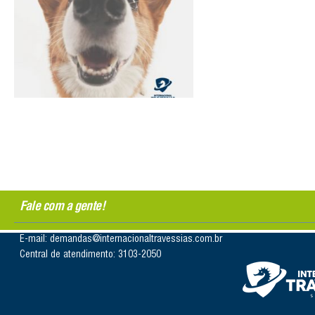
Fale com a gente!
E-mail: demandas@internacionaltravessias.com.br
Central de atendimento: 3103-2050