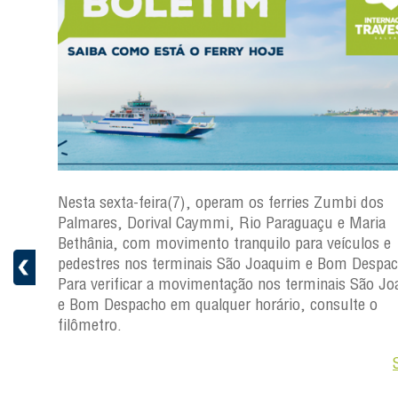
i dos
Nesta sexta-feira(7), operam os ferries Zumbi dos
Palmares, Dorival Caymmi, Rio Paraguaçu e Maria
s
Bethânia, com movimento tranquilo para veículos e
ficar a
pedestres nos terminais São Joaquim e Bom Despac
Para verificar a movimentação nos terminais São J
ro.
e Bom Despacho em qualquer horário, consulte o
filômetro.
Saiba +