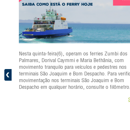
s
Nesta quinta-feira(6), operam os ferries Zumbi dos
a
Palmares, Dorival Caymmi e Maria Bethânia, com
 e
movimento tranquilo para veículos e pedestres nos
pacho.
terminais São Joaquim e Bom Despacho. Para verific
 Joaquim
movimentação nos terminais São Joaquim e Bom
Despacho em qualquer horário, consulte o filômetro
Saiba +