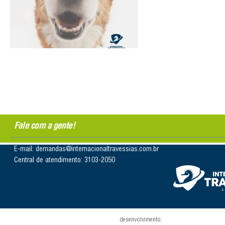
Fale com a gente!
E-mail: demandas@internacionaltravessias.com.br
Central de atendimento: 3103-2050
desenvolvimento: