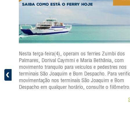
os
Nesta terça-feira(4), operam os ferries Zumbi dos
Palmares, Dorival Caymmi e Maria Bethânia, com
s
movimento tranquilo para veículos e pedestres nos
ficar a
terminais São Joaquim e Bom Despacho. Para verific
movimentação nos terminais São Joaquim e Bom
ro.
Despacho em qualquer horário, consulte o filômetro
Saiba +