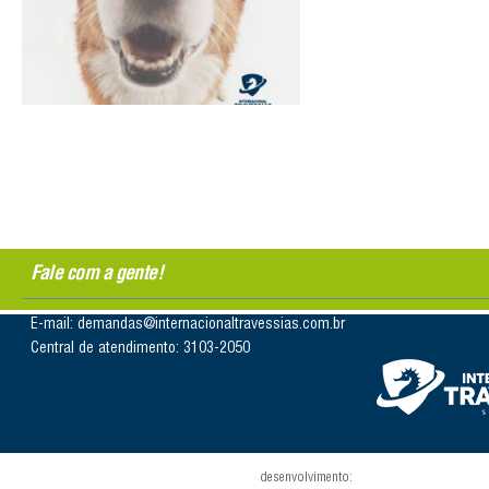
Fale com a gente!
E-mail: demandas@internacionaltravessias.com.br
Central de atendimento: 3103-2050
desenvolvimento: