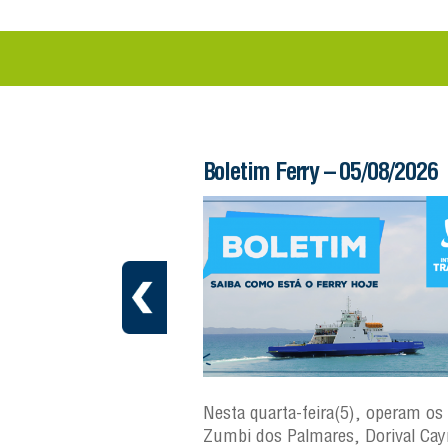
 – 06/08/2026
Boletim Ferry – 05/08/2026
ra(6), operam os ferries
Nesta quarta-feira(5), operam os 
ares, Dorival Caymmi e
Zumbi dos Palmares, Dorival Ca