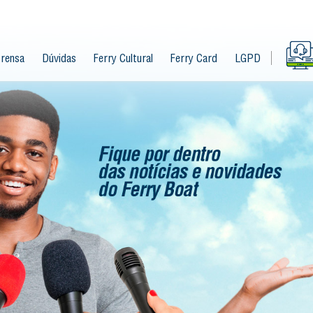
rensa
Dúvidas
Ferry Cultural
Ferry Card
LGPD