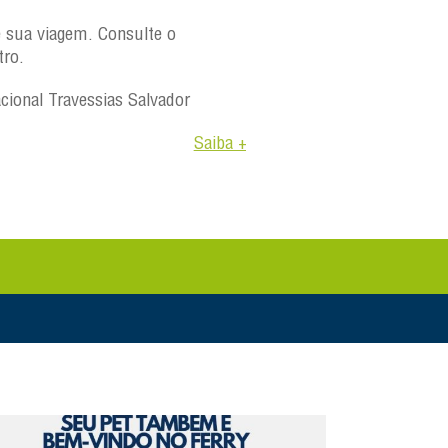
e sua viagem. Consulte o
tro.
acional Travessias Salvador
Saiba +