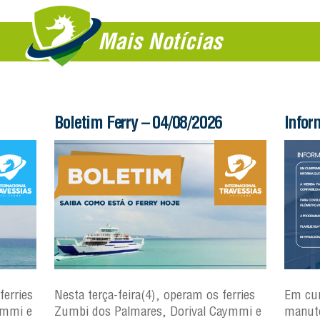
Mais Notícias
Boletim Ferry – 04/08/2026
Infor
ferries
Nesta terça-feira(4), operam os ferries
Em cu
ymmi e
Zumbi dos Palmares, Dorival Caymmi e
manute