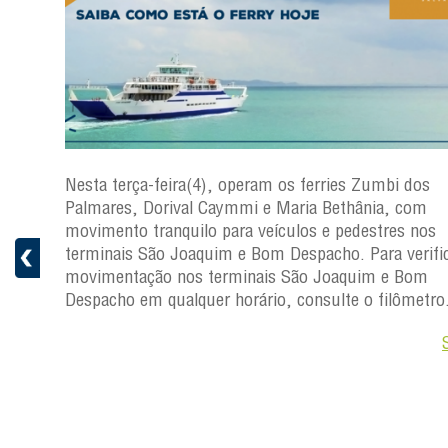
os
Nesta terça-feira(4), operam os ferries Zumbi dos
Palmares, Dorival Caymmi e Maria Bethânia, com
s
movimento tranquilo para veículos e pedestres nos
ficar a
terminais São Joaquim e Bom Despacho. Para verific
movimentação nos terminais São Joaquim e Bom
ro.
Despacho em qualquer horário, consulte o filômetro
Saiba +