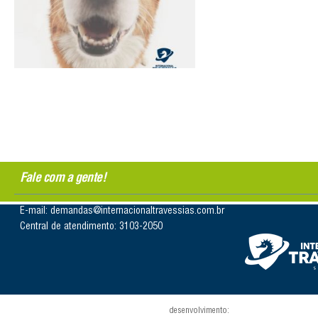
Fale com a gente!
E-mail: demandas@internacionaltravessias.com.br
Central de atendimento: 3103-2050
desenvolvimento: