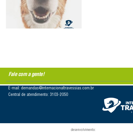
Fale com a gente!
E-mail: demandas@internacionaltravessias.com.br
Central de atendimento: 3103-2050
desenvolvimento: