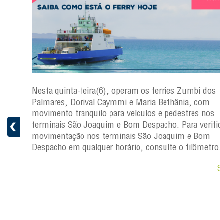
s
Nesta quinta-feira(6), operam os ferries Zumbi dos
a
Palmares, Dorival Caymmi e Maria Bethânia, com
 e
movimento tranquilo para veículos e pedestres nos
pacho.
terminais São Joaquim e Bom Despacho. Para verific
 Joaquim
movimentação nos terminais São Joaquim e Bom
Despacho em qualquer horário, consulte o filômetro
Saiba +