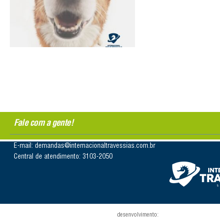
Fale com a gente!
E-mail: demandas@internacionaltravessias.com.br
Central de atendimento: 3103-2050
desenvolvimento: