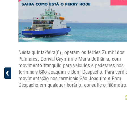
s
Nesta quinta-feira(6), operam os ferries Zumbi dos
a
Palmares, Dorival Caymmi e Maria Bethânia, com
 e
movimento tranquilo para veículos e pedestres nos
pacho.
terminais São Joaquim e Bom Despacho. Para verific
 Joaquim
movimentação nos terminais São Joaquim e Bom
Despacho em qualquer horário, consulte o filômetro
Saiba +