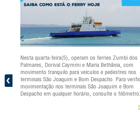
os
Nesta quarta-feira(5), operam os ferries Zumbi dos
Palmares, Dorival Caymmi e Maria Bethânia, com
s
movimento tranquilo para veículos e pedestres nos
ficar a
terminais São Joaquim e Bom Despacho. Para verific
movimentação nos terminais São Joaquim e Bom
ro.
Despacho em qualquer horário, consulte o filômetro
Saiba +