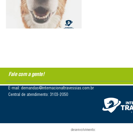
Fale com a gente!
E-mail: demandas@internacionaltravessias.com.br
Central de atendimento: 3103-2050
desenvolvimento: