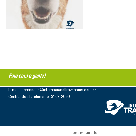
Fale com a gente!
E-mail: demandas@internacionaltravessias.com.br
Central de atendimento: 3103-2050
desenvolvimento: