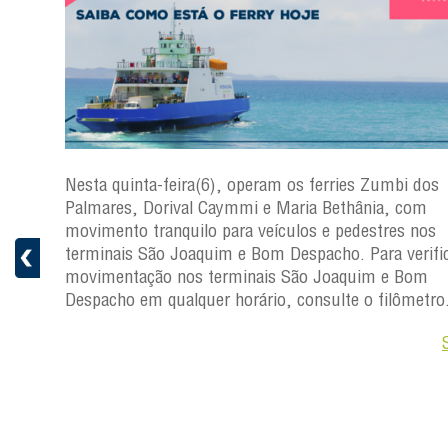
s
Nesta quinta-feira(6), operam os ferries Zumbi dos
a
Palmares, Dorival Caymmi e Maria Bethânia, com
 e
movimento tranquilo para veículos e pedestres nos
pacho.
terminais São Joaquim e Bom Despacho. Para verific
 Joaquim
movimentação nos terminais São Joaquim e Bom
Despacho em qualquer horário, consulte o filômetro
Saiba +