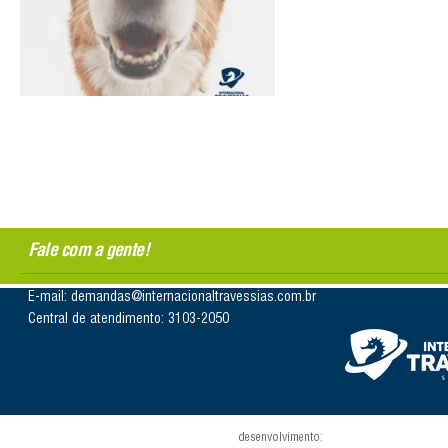
Fale com a gente!
E-mail: demandas@internacionaltravessias.com.br
Central de atendimento: 3103-2050
desenvolvimento: