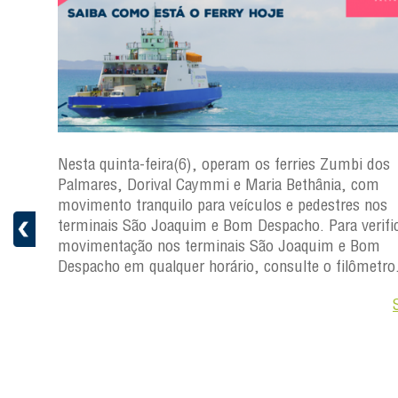
s
Nesta quinta-feira(6), operam os ferries Zumbi dos
a
Palmares, Dorival Caymmi e Maria Bethânia, com
 e
movimento tranquilo para veículos e pedestres nos
pacho.
terminais São Joaquim e Bom Despacho. Para verific
 Joaquim
movimentação nos terminais São Joaquim e Bom
Despacho em qualquer horário, consulte o filômetro
Saiba +