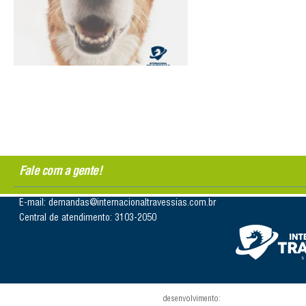
Fale com a gente!
E-mail: demandas@internacionaltravessias.com.br
Central de atendimento: 3103-2050
desenvolvimento: