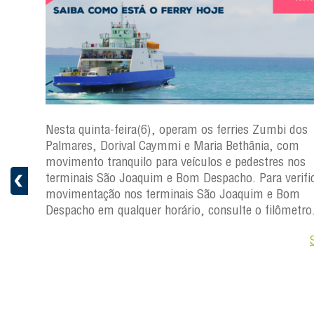
s
Nesta quinta-feira(6), operam os ferries Zumbi dos
a
Palmares, Dorival Caymmi e Maria Bethânia, com
 e
movimento tranquilo para veículos e pedestres nos
pacho.
terminais São Joaquim e Bom Despacho. Para verific
 Joaquim
movimentação nos terminais São Joaquim e Bom
Despacho em qualquer horário, consulte o filômetro
Saiba +