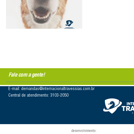
Fale com a gente!
E-mail: demandas@internacionaltravessias.com.br
Central de atendimento: 3103-2050
desenvolvimento: