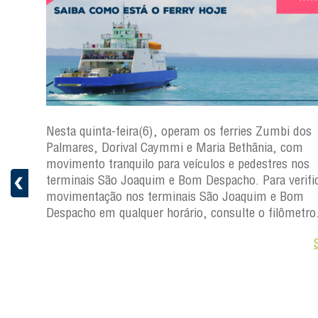
s
Nesta quinta-feira(6), operam os ferries Zumbi dos
a
Palmares, Dorival Caymmi e Maria Bethânia, com
 e
movimento tranquilo para veículos e pedestres nos
pacho.
terminais São Joaquim e Bom Despacho. Para verific
 Joaquim
movimentação nos terminais São Joaquim e Bom
Despacho em qualquer horário, consulte o filômetro
Saiba +