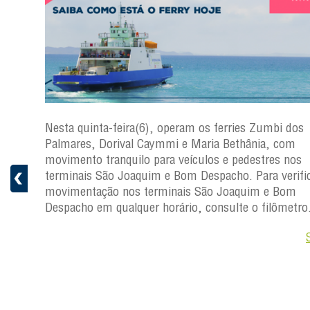
s
Nesta quinta-feira(6), operam os ferries Zumbi dos
a
Palmares, Dorival Caymmi e Maria Bethânia, com
 e
movimento tranquilo para veículos e pedestres nos
pacho.
terminais São Joaquim e Bom Despacho. Para verific
 Joaquim
movimentação nos terminais São Joaquim e Bom
Despacho em qualquer horário, consulte o filômetro
Saiba +