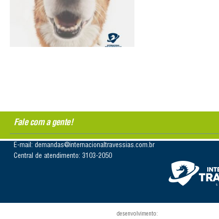
Fale com a gente!
E-mail: demandas@internacionaltravessias.com.br
Central de atendimento: 3103-2050
desenvolvimento: