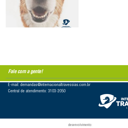
Fale com a gente!
E-mail: demandas@internacionaltravessias.com.br
Central de atendimento: 3103-2050
desenvolvimento: