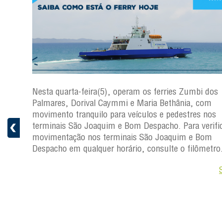
os
Nesta quarta-feira(5), operam os ferries Zumbi dos
Palmares, Dorival Caymmi e Maria Bethânia, com
s
movimento tranquilo para veículos e pedestres nos
ficar a
terminais São Joaquim e Bom Despacho. Para verific
movimentação nos terminais São Joaquim e Bom
ro.
Despacho em qualquer horário, consulte o filômetro
Saiba +