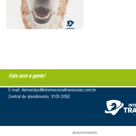
Fale com a gente!
E-mail: demandas@internacionaltravessias.com.br
Central de atendimento: 3103-2050
desenvolvimento: