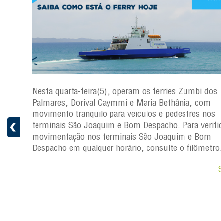
os
Nesta quarta-feira(5), operam os ferries Zumbi dos
Palmares, Dorival Caymmi e Maria Bethânia, com
s
movimento tranquilo para veículos e pedestres nos
ficar a
terminais São Joaquim e Bom Despacho. Para verific
movimentação nos terminais São Joaquim e Bom
ro.
Despacho em qualquer horário, consulte o filômetro
Saiba +